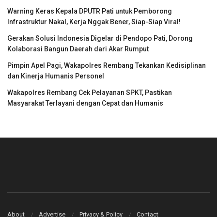
Warning Keras Kepala DPUTR Pati untuk Pemborong
Infrastruktur Nakal, Kerja Nggak Bener, Siap-Siap Viral!
Gerakan Solusi Indonesia Digelar di Pendopo Pati, Dorong
Kolaborasi Bangun Daerah dari Akar Rumput
Pimpin Apel Pagi, Wakapolres Rembang Tekankan Kedisiplinan
dan Kinerja Humanis Personel
Wakapolres Rembang Cek Pelayanan SPKT, Pastikan
Masyarakat Terlayani dengan Cepat dan Humanis
About
Advertise
Privacy & Policy
Contact