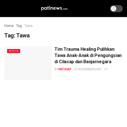
Home
Tag
Tawa
Tag:
Tawa
Tim Trauma Healing Pulihkan
BERITA
Tawa Anak-Anak di Pengungsian
di Cilacap dan Banjarnegara
BY
PATISIAP
22 NOVEMBER 2025
21