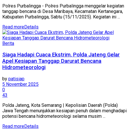
Polres Purbalingga - Polres Purbalingga menggelar kegiatan
tanggap bencana di Desa Maribaya, Kecamatan Kertanegara,
Kabupaten Purbalingga, Sabtu (15/11/2025). Kegiatan ini ...
Read more
Details
Berita
Siaga Hadapi Cuaca Ekstrim, Polda Jateng Gelar
Apel Kesiapan Tanggap Darurat Bencana
Hidrometeorologi
by
patisiap
5 November 2025
0
43
Polda Jateng, Kota Semarang | Kepolisian Daerah (Polda)
Jawa Tengah menunjukkan kesiapan penuh dalam menghadapi
potensi bencana hidrometeorologi selama musim ...
Read more
Details