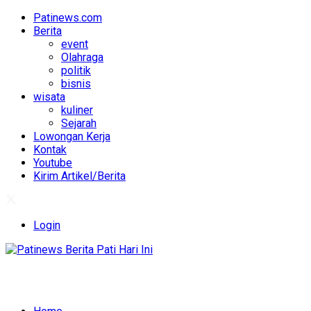
Patinews.com
Berita
event
Olahraga
politik
bisnis
wisata
kuliner
Sejarah
Lowongan Kerja
Kontak
Youtube
Kirim Artikel/Berita
Login