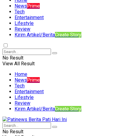
Home
News
Prime
Tech
Entertainment
Lifestyle
Review
Kirim Artikel/Berita
Create Story
No Result
View All Result
Home
News
Prime
Tech
Entertainment
Lifestyle
Review
Kirim Artikel/Berita
Create Story
No Result