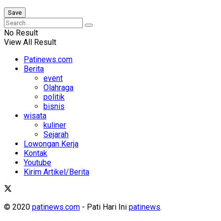
No Result
View All Result
Patinews.com
Berita
event
Olahraga
politik
bisnis
wisata
kuliner
Sejarah
Lowongan Kerja
Kontak
Youtube
Kirim Artikel/Berita
© 2020
patinews.com
- Pati Hari Ini
patinews
.