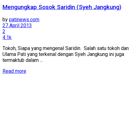
Mengungkap Sosok Saridin (Syeh Jangkung)
by
patinews.com
27 April 2013
2
4.1k
Tokoh, Siapa yang mengenal Saridin. Salah satu tokoh dan
Ulama Pati yang terkenal dengan Syeh Jangkung ini juga
termaktub dalam ...
Details
Read more