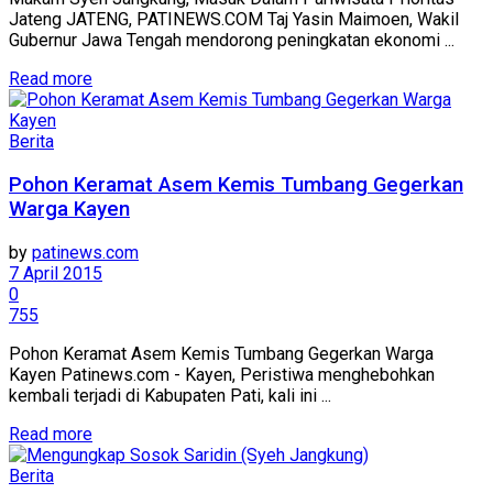
Jateng JATENG, PATINEWS.COM Taj Yasin Maimoen, Wakil
Gubernur Jawa Tengah mendorong peningkatan ekonomi ...
Details
Read more
Berita
Pohon Keramat Asem Kemis Tumbang Gegerkan
Warga Kayen
by
patinews.com
7 April 2015
0
755
Pohon Keramat Asem Kemis Tumbang Gegerkan Warga
Kayen Patinews.com - Kayen, Peristiwa menghebohkan
kembali terjadi di Kabupaten Pati, kali ini ...
Details
Read more
Berita