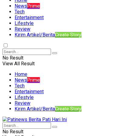
Home
News
Prime
Tech
Entertainment
Lifestyle
Review
Kirim Artikel/Berita
Create Story
No Result
View All Result
Home
News
Prime
Tech
Entertainment
Lifestyle
Review
Kirim Artikel/Berita
Create Story
No Result