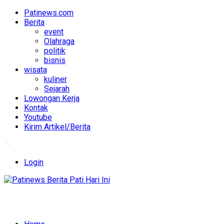
Patinews.com
Berita
event
Olahraga
politik
bisnis
wisata
kuliner
Sejarah
Lowongan Kerja
Kontak
Youtube
Kirim Artikel/Berita
Login