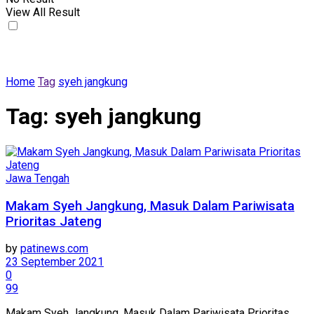
View All Result
Home
Tag
syeh jangkung
Tag:
syeh jangkung
Jawa Tengah
Makam Syeh Jangkung, Masuk Dalam Pariwisata
Prioritas Jateng
by
patinews.com
23 September 2021
0
99
Makam Syeh Jangkung, Masuk Dalam Pariwisata Prioritas