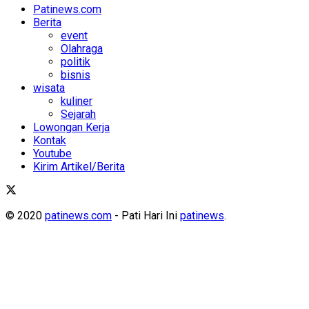
Patinews.com
Berita
event
Olahraga
politik
bisnis
wisata
kuliner
Sejarah
Lowongan Kerja
Kontak
Youtube
Kirim Artikel/Berita
© 2020
patinews.com
- Pati Hari Ini
patinews
.