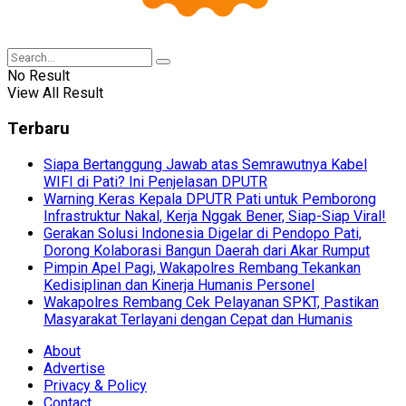
No Result
View All Result
Terbaru
Siapa Bertanggung Jawab atas Semrawutnya Kabel
WIFI di Pati? Ini Penjelasan DPUTR
Warning Keras Kepala DPUTR Pati untuk Pemborong
Infrastruktur Nakal, Kerja Nggak Bener, Siap-Siap Viral!
Gerakan Solusi Indonesia Digelar di Pendopo Pati,
Dorong Kolaborasi Bangun Daerah dari Akar Rumput
Pimpin Apel Pagi, Wakapolres Rembang Tekankan
Kedisiplinan dan Kinerja Humanis Personel
Wakapolres Rembang Cek Pelayanan SPKT, Pastikan
Masyarakat Terlayani dengan Cepat dan Humanis
About
Advertise
Privacy & Policy
Contact