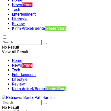
Home
News
Prime
Tech
Entertainment
Lifestyle
Review
Kirim Artikel/Berita
Create Story
No Result
View All Result
Home
News
Prime
Tech
Entertainment
Lifestyle
Review
Kirim Artikel/Berita
Create Story
No Result