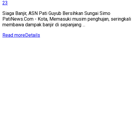
23
Siaga Banjir, ASN Pati Guyub Bersihkan Sungai Simo
PatiNews.Com - Kota, Memasuki musim penghujan, seringkali
membawa dampak banjir di sepanjang ...
Read more
Details