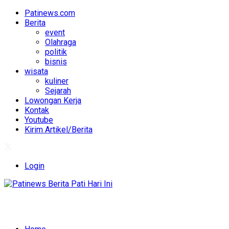
Patinews.com
Berita
event
Olahraga
politik
bisnis
wisata
kuliner
Sejarah
Lowongan Kerja
Kontak
Youtube
Kirim Artikel/Berita
Login