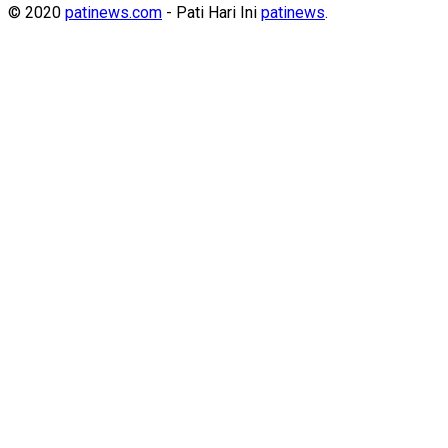
© 2020
patinews.com
- Pati Hari Ini
patinews
.