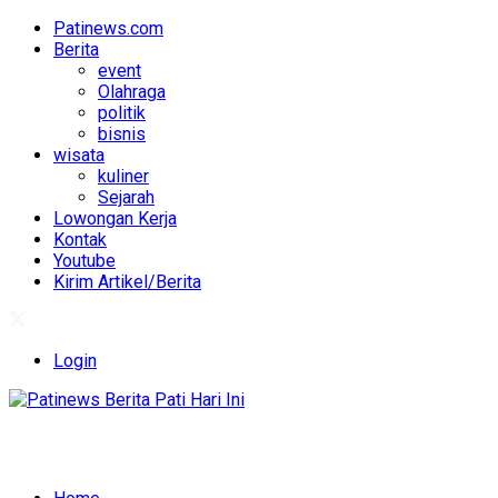
Patinews.com
Berita
event
Olahraga
politik
bisnis
wisata
kuliner
Sejarah
Lowongan Kerja
Kontak
Youtube
Kirim Artikel/Berita
Login