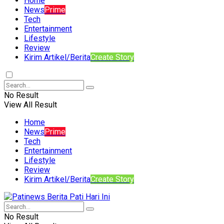
Home
News
Prime
Tech
Entertainment
Lifestyle
Review
Kirim Artikel/Berita
Create Story
No Result
View All Result
Home
News
Prime
Tech
Entertainment
Lifestyle
Review
Kirim Artikel/Berita
Create Story
No Result