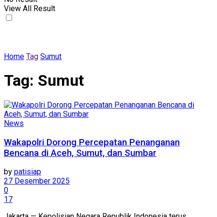
View All Result
Home
Tag
Sumut
Tag:
Sumut
News
Wakapolri Dorong Percepatan Penanganan
Bencana di Aceh, Sumut, dan Sumbar
by
patisiap
27 Desember 2025
0
17
Jakarta — Kepolisian Negara Republik Indonesia terus