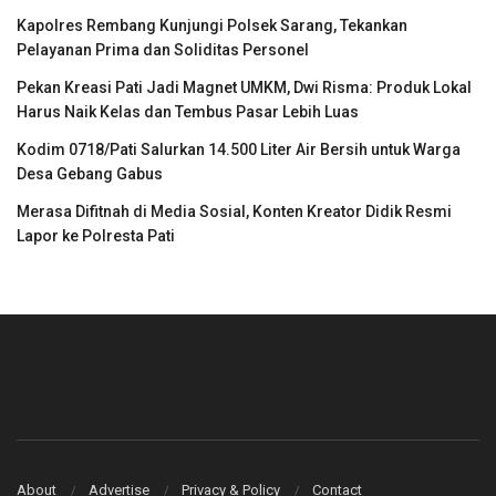
Kapolres Rembang Kunjungi Polsek Sarang, Tekankan
Pelayanan Prima dan Soliditas Personel
Pekan Kreasi Pati Jadi Magnet UMKM, Dwi Risma: Produk Lokal
Harus Naik Kelas dan Tembus Pasar Lebih Luas
Kodim 0718/Pati Salurkan 14.500 Liter Air Bersih untuk Warga
Desa Gebang Gabus
Merasa Difitnah di Media Sosial, Konten Kreator Didik Resmi
Lapor ke Polresta Pati
About
Advertise
Privacy & Policy
Contact