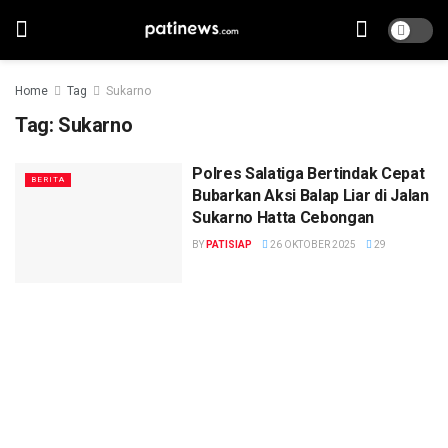
Home
Tag
Sukarno
Tag:
Sukarno
Polres Salatiga Bertindak Cepat
BERITA
Bubarkan Aksi Balap Liar di Jalan
Sukarno Hatta Cebongan
BY
PATISIAP
26 OKTOBER 2025
29