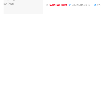
BY
PATINEWS.COM
23 JANUARI 2021
425