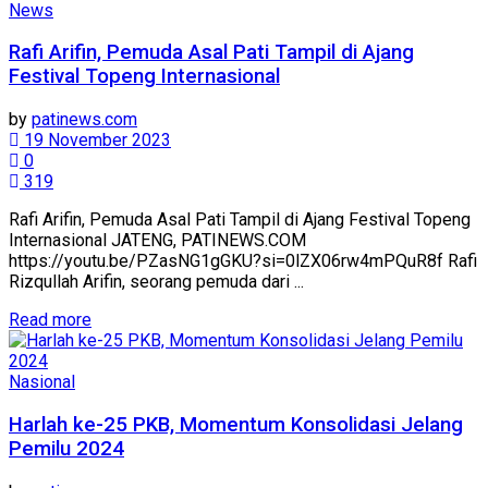
News
Rafi Arifin, Pemuda Asal Pati Tampil di Ajang
Festival Topeng Internasional
by
patinews.com
19 November 2023
0
319
Rafi Arifin, Pemuda Asal Pati Tampil di Ajang Festival Topeng
Internasional JATENG, PATINEWS.COM
https://youtu.be/PZasNG1gGKU?si=0lZX06rw4mPQuR8f Rafi
Rizqullah Arifin, seorang pemuda dari ...
Details
Read more
Nasional
Harlah ke-25 PKB, Momentum Konsolidasi Jelang
Pemilu 2024