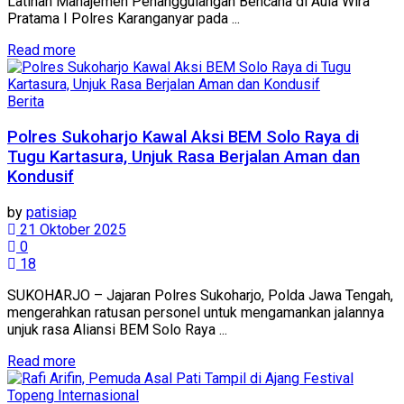
Latihan Manajemen Penanggulangan Bencana di Aula Wira
Pratama I Polres Karanganyar pada ...
Details
Read more
Berita
Polres Sukoharjo Kawal Aksi BEM Solo Raya di
Tugu Kartasura, Unjuk Rasa Berjalan Aman dan
Kondusif
by
patisiap
21 Oktober 2025
0
18
SUKOHARJO – Jajaran Polres Sukoharjo, Polda Jawa Tengah,
mengerahkan ratusan personel untuk mengamankan jalannya
unjuk rasa Aliansi BEM Solo Raya ...
Details
Read more