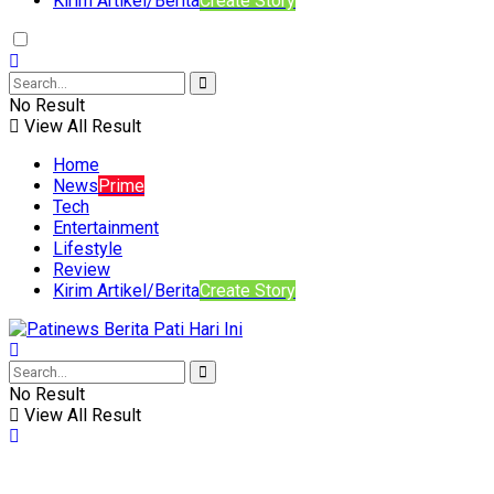
Kirim Artikel/Berita
Create Story
No Result
View All Result
Home
News
Prime
Tech
Entertainment
Lifestyle
Review
Kirim Artikel/Berita
Create Story
No Result
View All Result