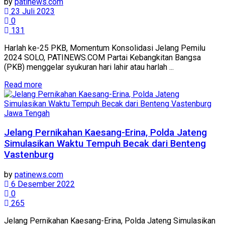
by
patinews.com
23 Juli 2023
0
131
Harlah ke-25 PKB, Momentum Konsolidasi Jelang Pemilu
2024 SOLO, PATINEWS.COM Partai Kebangkitan Bangsa
(PKB) menggelar syukuran hari lahir atau harlah ...
Details
Read more
Jawa Tengah
Jelang Pernikahan Kaesang-Erina, Polda Jateng
Simulasikan Waktu Tempuh Becak dari Benteng
Vastenburg
by
patinews.com
6 Desember 2022
0
265
Jelang Pernikahan Kaesang-Erina, Polda Jateng Simulasikan