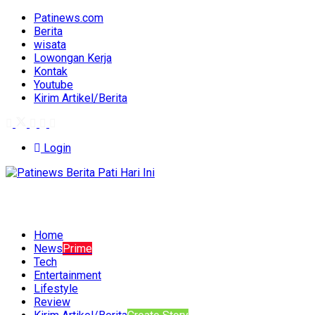
Patinews.com
Berita
wisata
Lowongan Kerja
Kontak
Youtube
Kirim Artikel/Berita
Login
Home
News
Prime
Tech
Entertainment
Lifestyle
Review