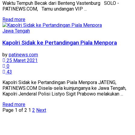
Waktu Tempuh Becak dari Benteng Vastenburg SOLO -
PATINEWS.COM, Tamu undangan VIP ...
Details
Read more
Jawa Tengah
Kapolri Sidak ke Pertandingan Piala Menpora
by
patinews.com
25 Maret 2021
0
43
Kapolri Sidak ke Pertandingan Piala Menpora JATENG,
PATINEWS.COM Disela-sela kuinjunganya ke Jawa Tengah,
Kapolri Jenderal Polisi Listyo Sigit Prabowo melakukan ...
Details
Read more
Page 1 of 2
1
2
Next