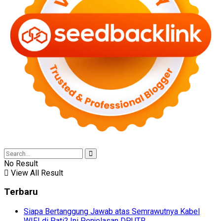
No Result
View All Result
Terbaru
Siapa Bertanggung Jawab atas Semrawutnya Kabel
WIFI di Pati? Ini Penjelasan DPUTR