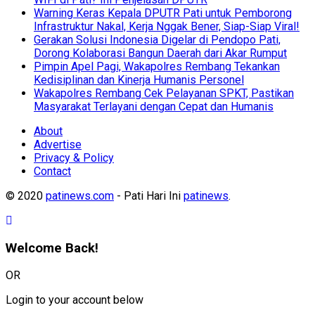
Warning Keras Kepala DPUTR Pati untuk Pemborong
Infrastruktur Nakal, Kerja Nggak Bener, Siap-Siap Viral!
Gerakan Solusi Indonesia Digelar di Pendopo Pati,
Dorong Kolaborasi Bangun Daerah dari Akar Rumput
Pimpin Apel Pagi, Wakapolres Rembang Tekankan
Kedisiplinan dan Kinerja Humanis Personel
Wakapolres Rembang Cek Pelayanan SPKT, Pastikan
Masyarakat Terlayani dengan Cepat dan Humanis
About
Advertise
Privacy & Policy
Contact
© 2020
patinews.com
- Pati Hari Ini
patinews
.
Welcome Back!
OR
Login to your account below