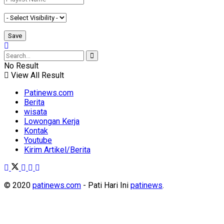
No Result
View All Result
Patinews.com
Berita
wisata
Lowongan Kerja
Kontak
Youtube
Kirim Artikel/Berita
© 2020
patinews.com
- Pati Hari Ini
patinews
.