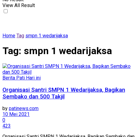
View All Result
Home
Tag
smpn 1 wedarijaksa
Tag:
smpn 1 wedarijaksa
Berita Pati Hari ini
Organisasi Santri SMPN 1 Wedarijaksa, Bagikan
Sembako dan 500 Takjil
by
patinews.com
10 Mei 2021
0
423
Organisasi Santri SMPN 1 Wedarijaksa, Bagikan Sembako dan