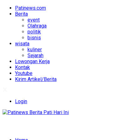
Patinews.com
Berita
event
Olahraga
politik
bisnis
wisata
kuliner
Sejarah
Lowongan Kerja
Kontak
Youtube
Kirim Artikel/Berita
Login