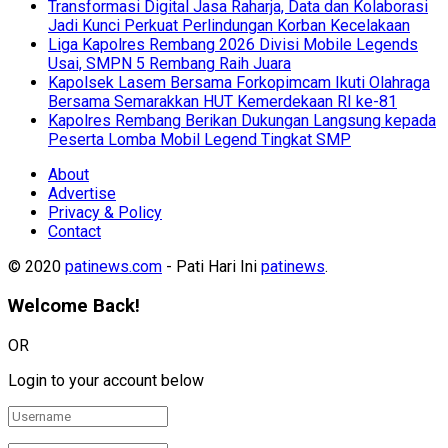
Transformasi Digital Jasa Raharja, Data dan Kolaborasi
Jadi Kunci Perkuat Perlindungan Korban Kecelakaan
Liga Kapolres Rembang 2026 Divisi Mobile Legends
Usai, SMPN 5 Rembang Raih Juara
Kapolsek Lasem Bersama Forkopimcam Ikuti Olahraga
Bersama Semarakkan HUT Kemerdekaan RI ke-81
Kapolres Rembang Berikan Dukungan Langsung kepada
Peserta Lomba Mobil Legend Tingkat SMP
About
Advertise
Privacy & Policy
Contact
© 2020
patinews.com
- Pati Hari Ini
patinews
.
Welcome Back!
OR
Login to your account below