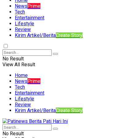
Home
News
Prime
Tech
Entertainment
Lifestyle
Review
Kirim Artikel/Berita
Create Story
No Result
View All Result
Home
News
Prime
Tech
Entertainment
Lifestyle
Review
Kirim Artikel/Berita
Create Story
No Result