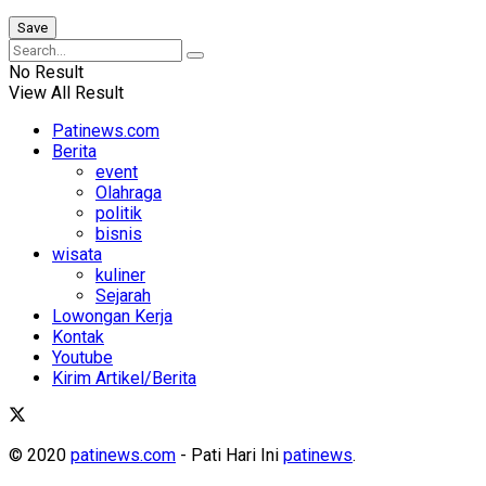
No Result
View All Result
Patinews.com
Berita
event
Olahraga
politik
bisnis
wisata
kuliner
Sejarah
Lowongan Kerja
Kontak
Youtube
Kirim Artikel/Berita
© 2020
patinews.com
- Pati Hari Ini
patinews
.