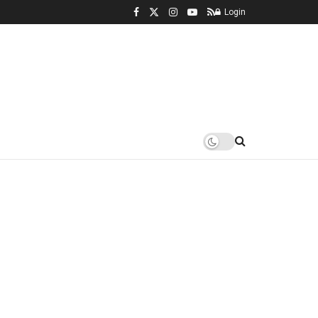
Login