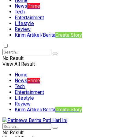
Home
News
Prime
Tech
Entertainment
Lifestyle
Review
Kirim Artikel/Berita
Create Story
No Result
View All Result
Home
News
Prime
Tech
Entertainment
Lifestyle
Review
Kirim Artikel/Berita
Create Story
No Result