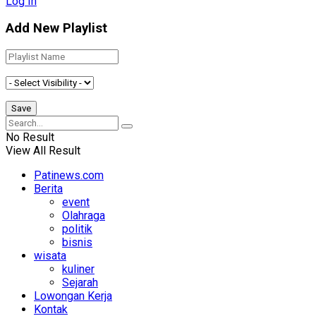
Log In
Add New Playlist
No Result
View All Result
Patinews.com
Berita
event
Olahraga
politik
bisnis
wisata
kuliner
Sejarah
Lowongan Kerja
Kontak