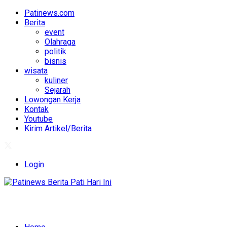
Patinews.com
Berita
event
Olahraga
politik
bisnis
wisata
kuliner
Sejarah
Lowongan Kerja
Kontak
Youtube
Kirim Artikel/Berita
Login