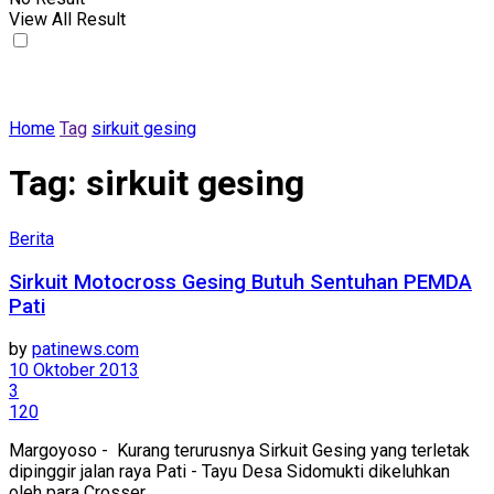
View All Result
Home
Tag
sirkuit gesing
Tag:
sirkuit gesing
Berita
Sirkuit Motocross Gesing Butuh Sentuhan PEMDA
Pati
by
patinews.com
10 Oktober 2013
3
120
Margoyoso - Kurang terurusnya Sirkuit Gesing yang terletak
dipinggir jalan raya Pati - Tayu Desa Sidomukti dikeluhkan
oleh para Crosser ...