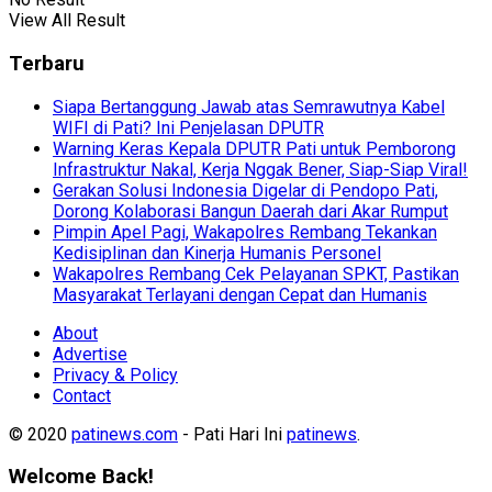
View All Result
Terbaru
Siapa Bertanggung Jawab atas Semrawutnya Kabel
WIFI di Pati? Ini Penjelasan DPUTR
Warning Keras Kepala DPUTR Pati untuk Pemborong
Infrastruktur Nakal, Kerja Nggak Bener, Siap-Siap Viral!
Gerakan Solusi Indonesia Digelar di Pendopo Pati,
Dorong Kolaborasi Bangun Daerah dari Akar Rumput
Pimpin Apel Pagi, Wakapolres Rembang Tekankan
Kedisiplinan dan Kinerja Humanis Personel
Wakapolres Rembang Cek Pelayanan SPKT, Pastikan
Masyarakat Terlayani dengan Cepat dan Humanis
About
Advertise
Privacy & Policy
Contact
© 2020
patinews.com
- Pati Hari Ini
patinews
.
Welcome Back!