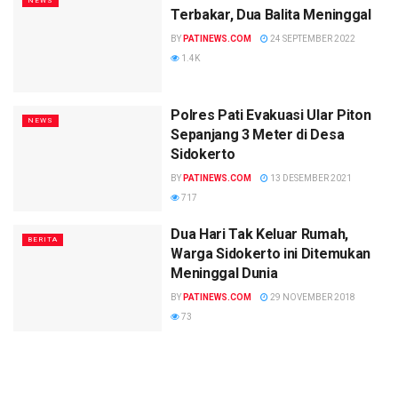
NEWS
Terbakar, Dua Balita Meninggal
BY
PATINEWS.COM
24 SEPTEMBER 2022
1.4K
Polres Pati Evakuasi Ular Piton
NEWS
Sepanjang 3 Meter di Desa
Sidokerto
BY
PATINEWS.COM
13 DESEMBER 2021
717
Dua Hari Tak Keluar Rumah,
BERITA
Warga Sidokerto ini Ditemukan
Meninggal Dunia
BY
PATINEWS.COM
29 NOVEMBER 2018
73