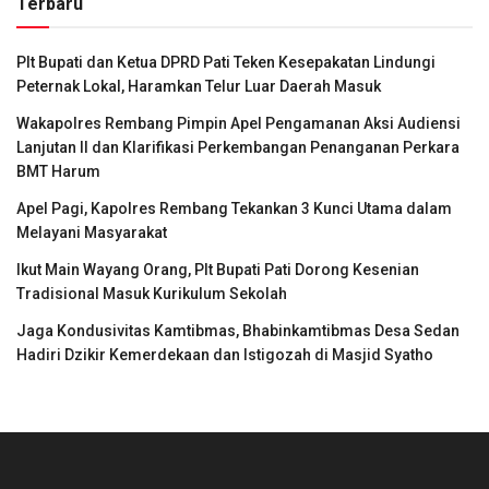
Terbaru
Plt Bupati dan Ketua DPRD Pati Teken Kesepakatan Lindungi
Peternak Lokal, Haramkan Telur Luar Daerah Masuk
Wakapolres Rembang Pimpin Apel Pengamanan Aksi Audiensi
Lanjutan II dan Klarifikasi Perkembangan Penanganan Perkara
BMT Harum
Apel Pagi, Kapolres Rembang Tekankan 3 Kunci Utama dalam
Melayani Masyarakat
Ikut Main Wayang Orang, Plt Bupati Pati Dorong Kesenian
Tradisional Masuk Kurikulum Sekolah
Jaga Kondusivitas Kamtibmas, Bhabinkamtibmas Desa Sedan
Hadiri Dzikir Kemerdekaan dan Istigozah di Masjid Syatho