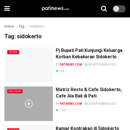
Home
Tag
sidokerto
Tag:
sidokerto
Pj Bupati Pati Kunjungi Keluarga
NEWS
Korban Kebakaran Sidokerto
BY
PATINEWS.COM
28 SEPTEMBER 2022
263
Matriz Resto & Cafe Sidokerto,
KULINER
Cafe Ala Bali di Pati
BY
PATINEWS.COM
24 SEPTEMBER 2022
1.4K
Kamar Kontrakan di Sidokerto