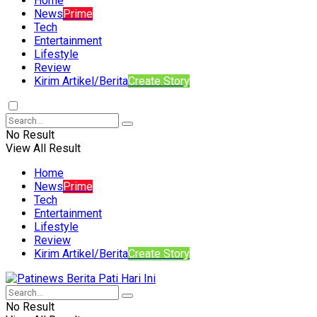
Home
News
Prime
Tech
Entertainment
Lifestyle
Review
Kirim Artikel/Berita
Create Story
No Result
View All Result
Home
News
Prime
Tech
Entertainment
Lifestyle
Review
Kirim Artikel/Berita
Create Story
No Result