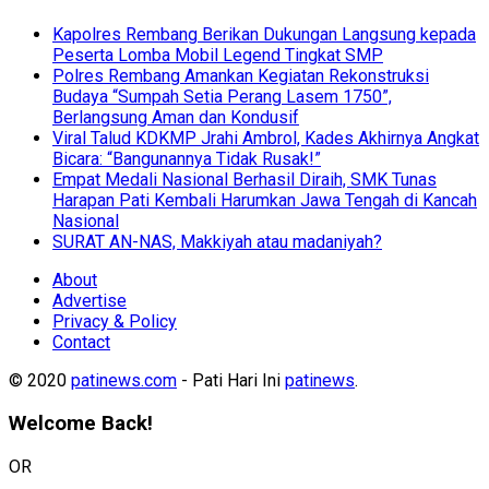
Kapolres Rembang Berikan Dukungan Langsung kepada
Peserta Lomba Mobil Legend Tingkat SMP
Polres Rembang Amankan Kegiatan Rekonstruksi
Budaya “Sumpah Setia Perang Lasem 1750”,
Berlangsung Aman dan Kondusif
Viral Talud KDKMP Jrahi Ambrol, Kades Akhirnya Angkat
Bicara: “Bangunannya Tidak Rusak!”
Empat Medali Nasional Berhasil Diraih, SMK Tunas
Harapan Pati Kembali Harumkan Jawa Tengah di Kancah
Nasional
SURAT AN-NAS, Makkiyah atau madaniyah?
About
Advertise
Privacy & Policy
Contact
© 2020
patinews.com
- Pati Hari Ini
patinews
.
Welcome Back!
OR