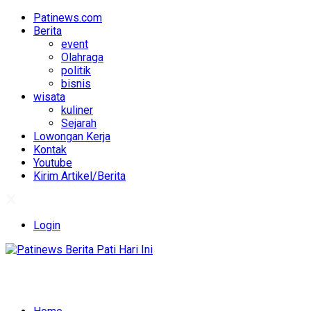
Patinews.com
Berita
event
Olahraga
politik
bisnis
wisata
kuliner
Sejarah
Lowongan Kerja
Kontak
Youtube
Kirim Artikel/Berita
Login