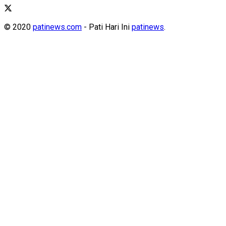
© 2020
patinews.com
- Pati Hari Ini
patinews
.