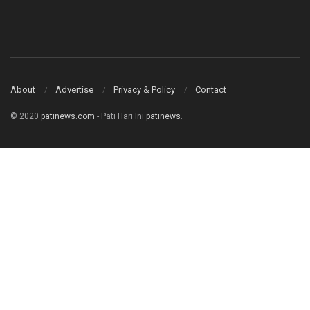
About
Advertise
Privacy & Policy
Contact
© 2020
patinews.com
- Pati Hari Ini
patinews
.