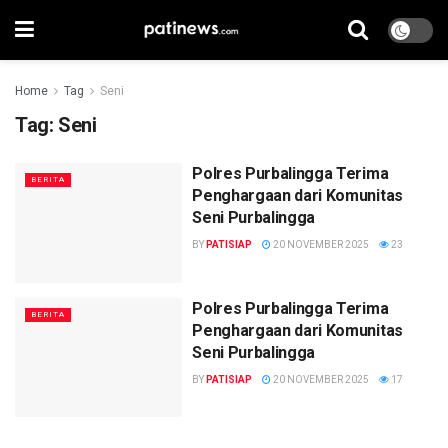
Home
Tag
Seni
Tag:
Seni
Polres Purbalingga Terima
BERITA
Penghargaan dari Komunitas
Seni Purbalingga
BY
PATISIAP
20 NOVEMBER 2025
23
Polres Purbalingga Terima
BERITA
Penghargaan dari Komunitas
Seni Purbalingga
BY
PATISIAP
20 NOVEMBER 2025
17