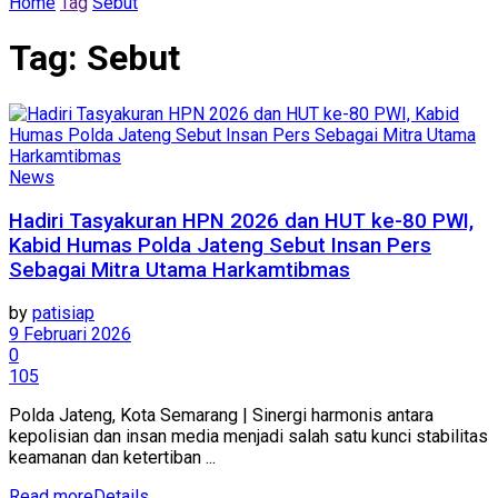
Home
Tag
Sebut
Tag:
Sebut
News
Hadiri Tasyakuran HPN 2026 dan HUT ke-80 PWI,
Kabid Humas Polda Jateng Sebut Insan Pers
Sebagai Mitra Utama Harkamtibmas
by
patisiap
9 Februari 2026
0
105
Polda Jateng, Kota Semarang | Sinergi harmonis antara
kepolisian dan insan media menjadi salah satu kunci stabilitas
keamanan dan ketertiban ...
Read more
Details