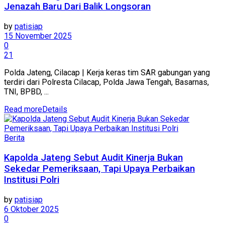
Jenazah Baru Dari Balik Longsoran
by
patisiap
15 November 2025
0
21
Polda Jateng, Cilacap | Kerja keras tim SAR gabungan yang
terdiri dari Polresta Cilacap, Polda Jawa Tengah, Basarnas,
TNI, BPBD, ...
Read more
Details
Berita
Kapolda Jateng Sebut Audit Kinerja Bukan
Sekedar Pemeriksaan, Tapi Upaya Perbaikan
Institusi Polri
by
patisiap
6 Oktober 2025
0