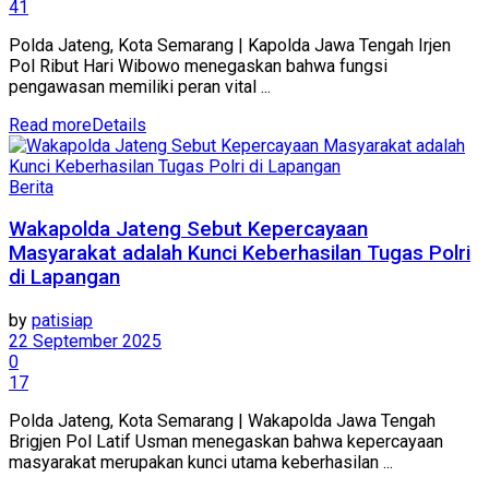
41
Polda Jateng, Kota Semarang | Kapolda Jawa Tengah Irjen
Pol Ribut Hari Wibowo menegaskan bahwa fungsi
pengawasan memiliki peran vital ...
Read more
Details
Berita
Wakapolda Jateng Sebut Kepercayaan
Masyarakat adalah Kunci Keberhasilan Tugas Polri
di Lapangan
by
patisiap
22 September 2025
0
17
Polda Jateng, Kota Semarang | Wakapolda Jawa Tengah
Brigjen Pol Latif Usman menegaskan bahwa kepercayaan
masyarakat merupakan kunci utama keberhasilan ...