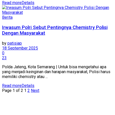
Read more
Details
Berita
Irwasum Polri Sebut Pentingnya Chemistry Polisi
Dengan Masyarakat
by
patisiap
18 September 2025
0
23
Polda Jateng, Kota Semarang | Untuk bisa mengetahui apa
yang menjadi keinginan dan harapan masyarakat, Polisi harus
memiliki chemistry atau ...
Read more
Details
Page 1 of 2
1
2
Next