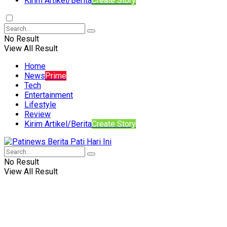
Kirim Artikel/Berita
Create Story
No Result
View All Result
Home
News
Prime
Tech
Entertainment
Lifestyle
Review
Kirim Artikel/Berita
Create Story
No Result
View All Result