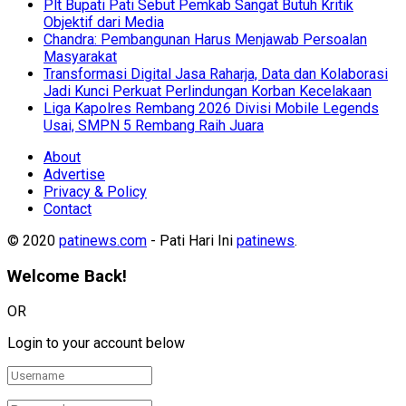
Plt Bupati Pati Sebut Pemkab Sangat Butuh Kritik
Objektif dari Media
Chandra: Pembangunan Harus Menjawab Persoalan
Masyarakat
Transformasi Digital Jasa Raharja, Data dan Kolaborasi
Jadi Kunci Perkuat Perlindungan Korban Kecelakaan
Liga Kapolres Rembang 2026 Divisi Mobile Legends
Usai, SMPN 5 Rembang Raih Juara
About
Advertise
Privacy & Policy
Contact
© 2020
patinews.com
- Pati Hari Ini
patinews
.
Welcome Back!
OR
Login to your account below