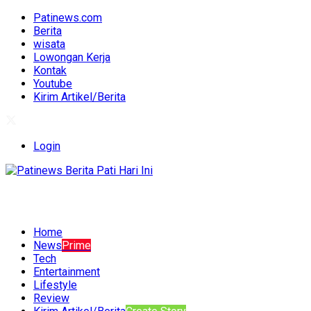
Patinews.com
Berita
wisata
Lowongan Kerja
Kontak
Youtube
Kirim Artikel/Berita
Login
Home
News
Prime
Tech
Entertainment
Lifestyle
Review