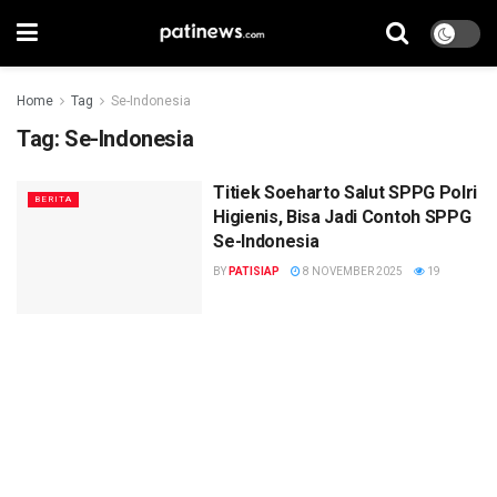
Home
Tag
Se-Indonesia
Tag:
Se-Indonesia
Titiek Soeharto Salut SPPG Polri
BERITA
Higienis, Bisa Jadi Contoh SPPG
Se-Indonesia
BY
PATISIAP
8 NOVEMBER 2025
19