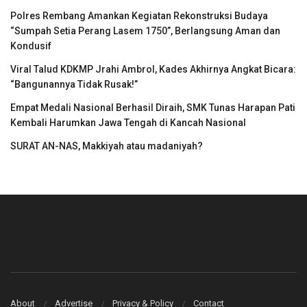
Polres Rembang Amankan Kegiatan Rekonstruksi Budaya
“Sumpah Setia Perang Lasem 1750”, Berlangsung Aman dan
Kondusif
Viral Talud KDKMP Jrahi Ambrol, Kades Akhirnya Angkat Bicara:
“Bangunannya Tidak Rusak!”
Empat Medali Nasional Berhasil Diraih, SMK Tunas Harapan Pati
Kembali Harumkan Jawa Tengah di Kancah Nasional
SURAT AN-NAS, Makkiyah atau madaniyah?
About
Advertise
Privacy & Policy
Contact