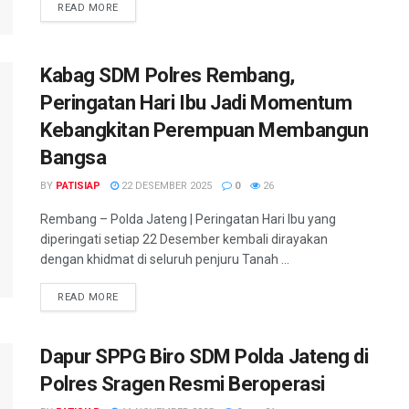
DETAILS
READ MORE
Kabag SDM Polres Rembang,
Peringatan Hari Ibu Jadi Momentum
Kebangkitan Perempuan Membangun
Bangsa
BY
PATISIAP
22 DESEMBER 2025
0
26
Rembang – Polda Jateng | Peringatan Hari Ibu yang
diperingati setiap 22 Desember kembali dirayakan
dengan khidmat di seluruh penjuru Tanah ...
DETAILS
READ MORE
Dapur SPPG Biro SDM Polda Jateng di
Polres Sragen Resmi Beroperasi