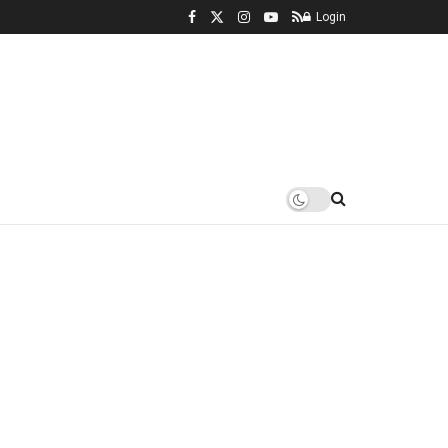
Login