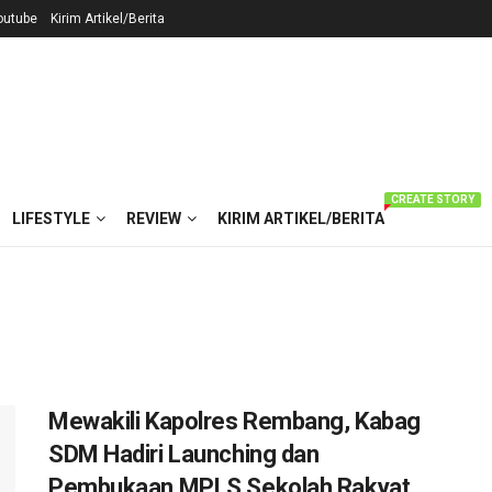
outube
Kirim Artikel/Berita
CREATE STORY
LIFESTYLE
REVIEW
KIRIM ARTIKEL/BERITA
Mewakili Kapolres Rembang, Kabag
SDM Hadiri Launching dan
Pembukaan MPLS Sekolah Rakyat