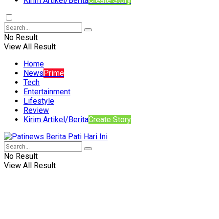
Kirim Artikel/Berita
Create Story
No Result
View All Result
Home
News
Prime
Tech
Entertainment
Lifestyle
Review
Kirim Artikel/Berita
Create Story
No Result
View All Result