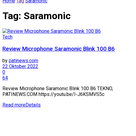
Home
Tag
Saramonic
Tag:
Saramonic
Tech
Review Microphone Saramonic Blink 100 B6
by
patinews.com
22 Oktober 2022
0
64
Review Microphone Saramonic Blink 100 B6 TEKNO,
PATINEWS.COM https://youtu.be/I-J6KSMVS5c
Read more
Details