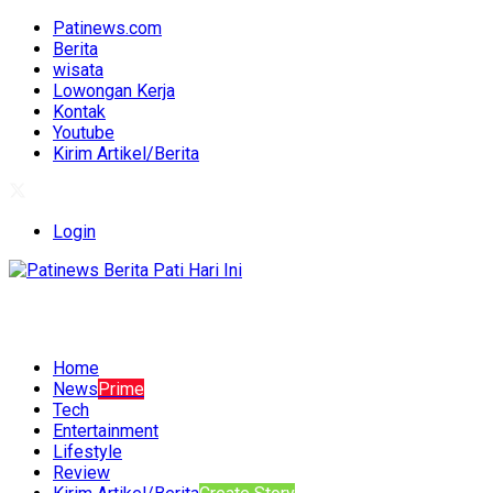
Patinews.com
Berita
wisata
Lowongan Kerja
Kontak
Youtube
Kirim Artikel/Berita
Login
Home
News
Prime
Tech
Entertainment
Lifestyle
Review