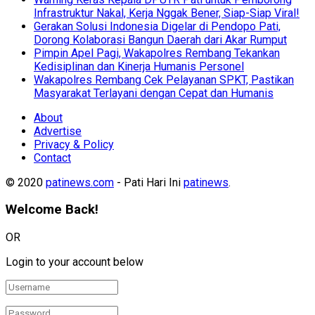
Infrastruktur Nakal, Kerja Nggak Bener, Siap-Siap Viral!
Gerakan Solusi Indonesia Digelar di Pendopo Pati,
Dorong Kolaborasi Bangun Daerah dari Akar Rumput
Pimpin Apel Pagi, Wakapolres Rembang Tekankan
Kedisiplinan dan Kinerja Humanis Personel
Wakapolres Rembang Cek Pelayanan SPKT, Pastikan
Masyarakat Terlayani dengan Cepat dan Humanis
About
Advertise
Privacy & Policy
Contact
© 2020
patinews.com
- Pati Hari Ini
patinews
.
Welcome Back!
OR
Login to your account below