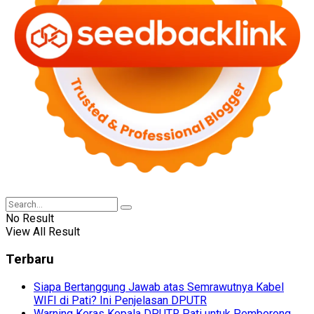
No Result
View All Result
Terbaru
Siapa Bertanggung Jawab atas Semrawutnya Kabel
WIFI di Pati? Ini Penjelasan DPUTR
Warning Keras Kepala DPUTR Pati untuk Pemborong