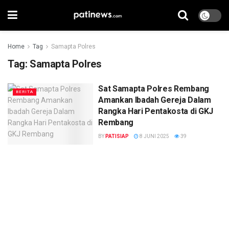
Home
Tag
Samapta Polres
Tag:
Samapta Polres
Sat Samapta Polres Rembang
BERITA
Amankan Ibadah Gereja Dalam
Rangka Hari Pentakosta di GKJ
Rembang
BY
PATISIAP
8 JUNI 2025
39