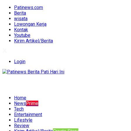
Patinews.com
Berita
wisata
Lowongan Kerja
Kontak
Youtube
Kirim Artikel/Berita
Login
Home
News
Prime
Tech
Entertainment
Lifestyle
Review