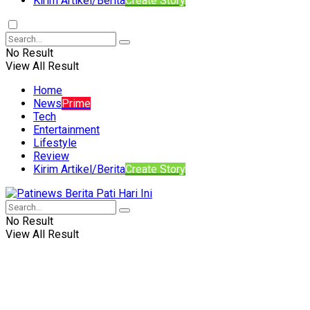
Kirim Artikel/Berita
Create Story
No Result
View All Result
Home
News
Prime
Tech
Entertainment
Lifestyle
Review
Kirim Artikel/Berita
Create Story
No Result
View All Result