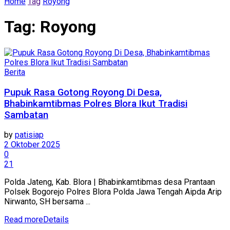
Home
Tag
Royong
Tag:
Royong
Berita
Pupuk Rasa Gotong Royong Di Desa,
Bhabinkamtibmas Polres Blora Ikut Tradisi
Sambatan
by
patisiap
2 Oktober 2025
0
21
Polda Jateng, Kab. Blora | Bhabinkamtibmas desa Prantaan
Polsek Bogorejo Polres Blora Polda Jawa Tengah Aipda Arip
Nirwanto, SH bersama ...
Read more
Details