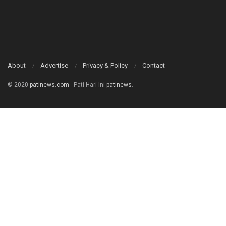
About
Advertise
Privacy & Policy
Contact
© 2020
patinews.com
- Pati Hari Ini
patinews
.