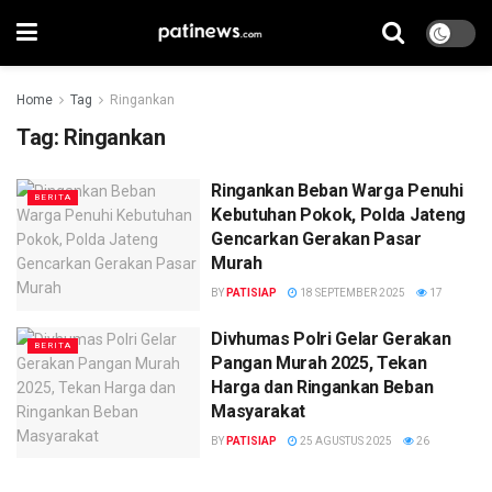
Home
Tag
Ringankan
Tag:
Ringankan
Ringankan Beban Warga Penuhi
BERITA
Kebutuhan Pokok, Polda Jateng
Gencarkan Gerakan Pasar
Murah
BY
PATISIAP
18 SEPTEMBER 2025
17
Divhumas Polri Gelar Gerakan
BERITA
Pangan Murah 2025, Tekan
Harga dan Ringankan Beban
Masyarakat
BY
PATISIAP
25 AGUSTUS 2025
26