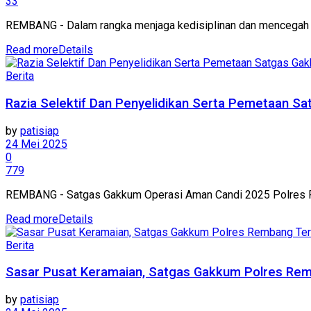
33
REMBANG - Dalam rangka menjaga kedisiplinan dan mencegah pe
Read more
Details
Berita
Razia Selektif Dan Penyelidikan Serta Pemetaan 
by
patisiap
24 Mei 2025
0
779
REMBANG - Satgas Gakkum Operasi Aman Candi 2025 Polres Remb
Read more
Details
Berita
Sasar Pusat Keramaian, Satgas Gakkum Polres Rem
by
patisiap