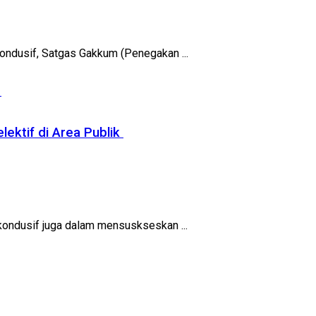
ndusif, Satgas Gakkum (Penegakan ...
ektif di Area Publik
ondusif juga dalam mensuskseskan ...