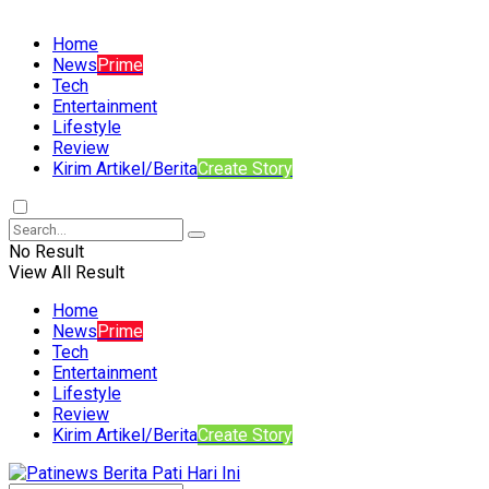
Home
News
Prime
Tech
Entertainment
Lifestyle
Review
Kirim Artikel/Berita
Create Story
No Result
View All Result
Home
News
Prime
Tech
Entertainment
Lifestyle
Review
Kirim Artikel/Berita
Create Story