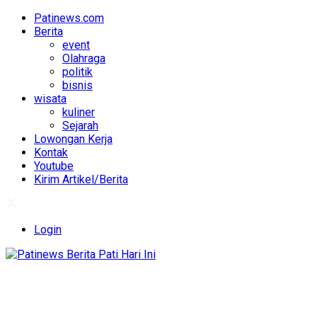
Patinews.com
Berita
event
Olahraga
politik
bisnis
wisata
kuliner
Sejarah
Lowongan Kerja
Kontak
Youtube
Kirim Artikel/Berita
Login