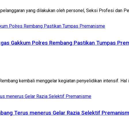
langgaran yang dilakukan oleh personel, Seksi Profesi dan Pen
Satgas Gakkum Polres Rembang Pastikan Tumpas Pr
ang kembali menggelar kegiatan penyelidikan intensif. Hal ini
bang Terus menerus Gelar Razia Selektif Premanis