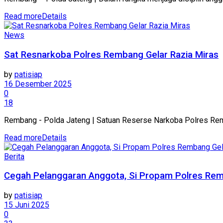
Read more
Details
News
Sat Resnarkoba Polres Rembang Gelar Razia Miras
by
patisiap
16 Desember 2025
0
18
Rembang - Polda Jateng | Satuan Reserse Narkoba Polres Rem
Read more
Details
Berita
Cegah Pelanggaran Anggota, Si Propam Polres Remb
by
patisiap
15 Juni 2025
0