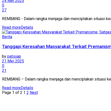
24 Mei 2025
0
27
REMBANG - Dalam rangka menjaga dan menciptakan situasi kea
Read more
Details
Berita
Tanggapi Keresahan Masyarakat Terkait Premanisme
by
patisiap
21 Mei 2025
0
21
REMBANG – Dalam rangka menjaga dan menciptakan situasi kea
Read more
Details
Page 1 of 2
1
2
Next