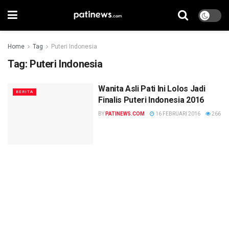
Home
Tag
Puteri Indonesia
Tag:
Puteri Indonesia
Wanita Asli Pati Ini Lolos Jadi
BERITA
Finalis Puteri Indonesia 2016
BY
PATINEWS.COM
16 FEBRUARI 2016
266