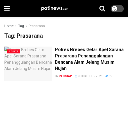
Home
Tag
Prasarana
Tag:
Prasarana
Polres Brebes Gelar Apel Sarana
BERITA
Prasarana Penanggulangan
Bencana Alam Jelang Musim
Hujan
BY
PATISIAP
30 OKTOBER 2025
19