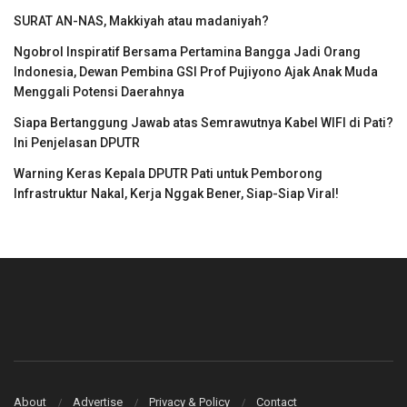
SURAT AN-NAS, Makkiyah atau madaniyah?
Ngobrol Inspiratif Bersama Pertamina Bangga Jadi Orang
Indonesia, Dewan Pembina GSI Prof Pujiyono Ajak Anak Muda
Menggali Potensi Daerahnya
Siapa Bertanggung Jawab atas Semrawutnya Kabel WIFI di Pati?
Ini Penjelasan DPUTR
Warning Keras Kepala DPUTR Pati untuk Pemborong
Infrastruktur Nakal, Kerja Nggak Bener, Siap-Siap Viral!
About
Advertise
Privacy & Policy
Contact