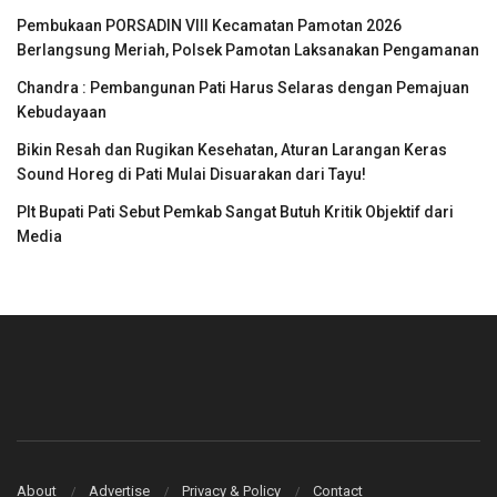
Pembukaan PORSADIN VIII Kecamatan Pamotan 2026
Berlangsung Meriah, Polsek Pamotan Laksanakan Pengamanan
Chandra : Pembangunan Pati Harus Selaras dengan Pemajuan
Kebudayaan
Bikin Resah dan Rugikan Kesehatan, Aturan Larangan Keras
Sound Horeg di Pati Mulai Disuarakan dari Tayu!
Plt Bupati Pati Sebut Pemkab Sangat Butuh Kritik Objektif dari
Media
About
Advertise
Privacy & Policy
Contact