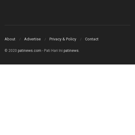
About
Advertise
Privacy & Policy
Contact
© 2020
patinews.com
- Pati Hari Ini
patinews
.