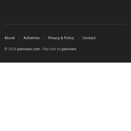
About
Advertise
Privacy & Policy
Contact
© 2020
patinews.com
- Pati Hari Ini
patinews
.