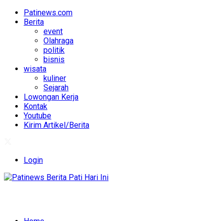
Patinews.com
Berita
event
Olahraga
politik
bisnis
wisata
kuliner
Sejarah
Lowongan Kerja
Kontak
Youtube
Kirim Artikel/Berita
Login