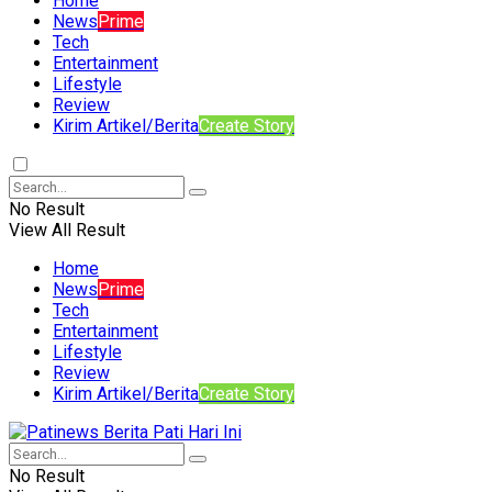
Home
News
Prime
Tech
Entertainment
Lifestyle
Review
Kirim Artikel/Berita
Create Story
No Result
View All Result
Home
News
Prime
Tech
Entertainment
Lifestyle
Review
Kirim Artikel/Berita
Create Story
No Result