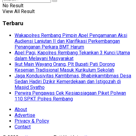
No Result
View All Result
Terbaru
Wakapolres Rembang Pimpin Apel Pengamanan Aksi
Audiensi Lanjutan II dan Klarifikasi Perkembangan
Penanganan Perkara BMT Harum
Apel Pagi, Kapolres Rembang Tekankan 3 Kunci Utama
dalam Melayani Masyarakat
Ikut Main Wayang Orang, Plt Bupati Pati Dorong
Kesenian Tradisional Masuk Kurikulum Sekolah
Jaga Kondusivitas Kamtibmas, Bhabinkamtibmas Desa
Sedan Hadiri Dzikir Kemerdekaan dan Istigozah di
Masjid Syatho
Perwira Pengawas Cek Kesiapsiagaan Piket Polwan
110 SPKT Polres Rembang
About
Advertise
Privacy & Policy
Contact