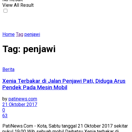
View All Result
Home
Tag
penjawi
Tag:
penjawi
Berita
Xenia Terbakar di Jalan Penjawi Pati, Diduga Arus
Pendek Pada Mesin Mobil
by
patinews.com
21 Oktober 2017
0
63
PatiNews.Com - Kota, Sabtu tanggal 21 Oktober 2017 sekitar
pukul 19.00 Wib sebuah mobil Daihatsu Xenia terbakar di