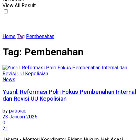
View All Result
Home
Tag
Pembenahan
Tag:
Pembenahan
News
Yusril: Reformasi Polri Fokus Pembenahan Internal
dan Revisi UU Kepolisian
by
patisiap
23 Januari 2026
0
21
Jakarta - Menteri Koordinator Bidang Hukum, Hak Asasi