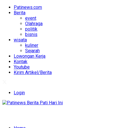
Patinews.com
Berita
event
Olahraga
politik
bisnis
wisata
kuliner
Sejarah
Lowongan Kerja
Kontak
Youtube
Kirim Artikel/Berita
Login