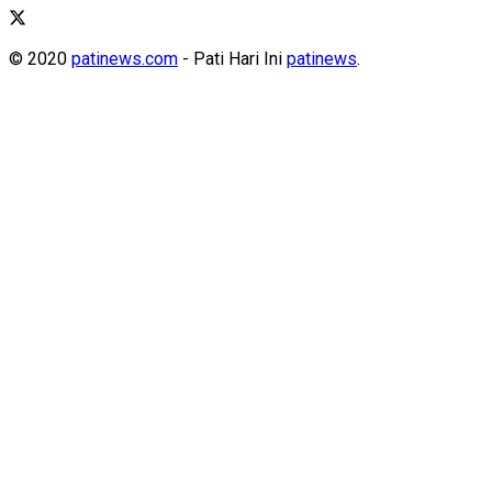
© 2020
patinews.com
- Pati Hari Ini
patinews
.