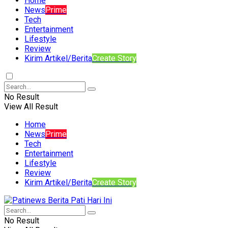
Home
News
Prime
Tech
Entertainment
Lifestyle
Review
Kirim Artikel/Berita
Create Story
No Result
View All Result
Home
News
Prime
Tech
Entertainment
Lifestyle
Review
Kirim Artikel/Berita
Create Story
No Result