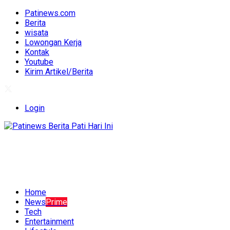
Patinews.com
Berita
wisata
Lowongan Kerja
Kontak
Youtube
Kirim Artikel/Berita
Login
Home
News
Prime
Tech
Entertainment