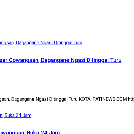
sar Gowangsan, Dagangane Ngasi Ditinggal Turu
gsan, Dagangane Ngasi Ditinggal Turu KOTA, PATINEWS.COM ht
Gowangsan, Buka 24 Jam