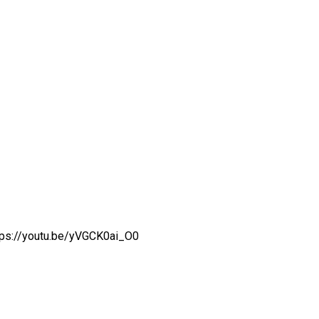
tps://youtu.be/yVGCK0ai_O0