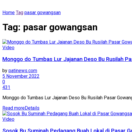
Home
Tag
pasar gowangsan
Tag:
pasar gowangsan
Video
Monggo do Tumbas Lur Jajanan Deso Bu Rusilah Pa
by
patinews.com
5 November 2022
0
431
Monggo do Tumbas Lur Jajanan Deso Bu Rusilah Pasar Gowan
Read more
Details
Video
Sosok Bu Suminah Pedagang Buah Lokal di Pasar 