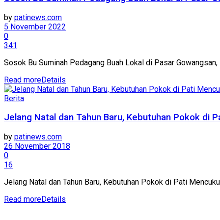
by
patinews.com
5 November 2022
0
341
Sosok Bu Suminah Pedagang Buah Lokal di Pasar Gowangsan
Read more
Details
Berita
Jelang Natal dan Tahun Baru, Kebutuhan Pokok di P
by
patinews.com
26 November 2018
0
16
Jelang Natal dan Tahun Baru, Kebutuhan Pokok di Pati Mencuku
Read more
Details