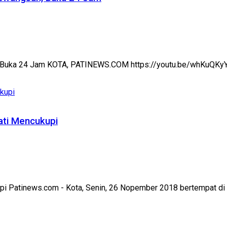
, Buka 24 Jam KOTA, PATINEWS.COM https://youtu.be/whKuQK
ati Mencukupi
pi Patinews.com - Kota, Senin, 26 Nopember 2018 bertempat di Pa