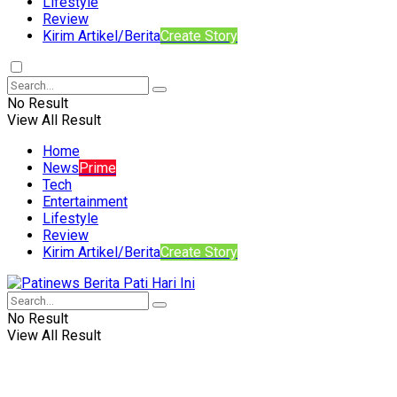
Lifestyle
Review
Kirim Artikel/Berita
Create Story
No Result
View All Result
Home
News
Prime
Tech
Entertainment
Lifestyle
Review
Kirim Artikel/Berita
Create Story
No Result
View All Result