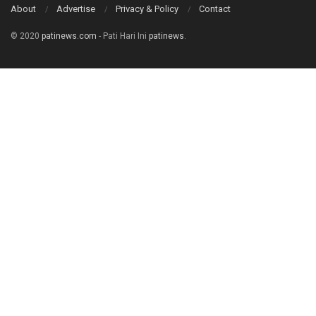
About
Advertise
Privacy & Policy
Contact
© 2020
patinews.com
- Pati Hari Ini
patinews
.