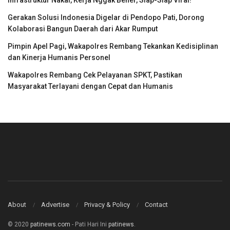
Infrastruktur Nakal, Kerja Nggak Bener, Siap-Siap Viral!
Gerakan Solusi Indonesia Digelar di Pendopo Pati, Dorong
Kolaborasi Bangun Daerah dari Akar Rumput
Pimpin Apel Pagi, Wakapolres Rembang Tekankan Kedisiplinan
dan Kinerja Humanis Personel
Wakapolres Rembang Cek Pelayanan SPKT, Pastikan
Masyarakat Terlayani dengan Cepat dan Humanis
About
Advertise
Privacy & Policy
Contact
© 2020
patinews.com
- Pati Hari Ini
patinews
.