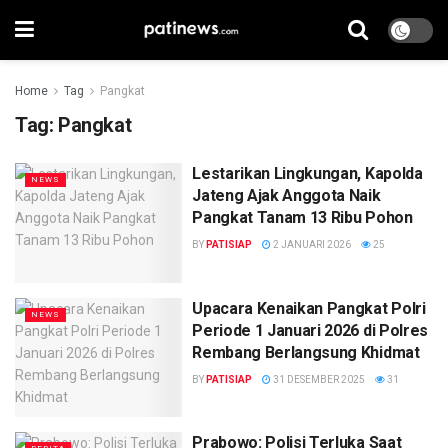
Home
Tag
Pangkat
Tag:
Pangkat
Lestarikan Lingkungan, Kapolda
NEWS
Jateng Ajak Anggota Naik
Pangkat Tanam 13 Ribu Pohon
BY
PATISIAP
2 JANUARI 2026
25
Upacara Kenaikan Pangkat Polri
NEWS
Periode 1 Januari 2026 di Polres
Rembang Berlangsung Khidmat
BY
PATISIAP
31 DESEMBER 2025
31
Prabowo: Polisi Terluka Saat