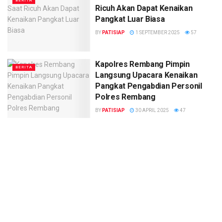
BERITA
Ricuh Akan Dapat Kenaikan
Pangkat Luar Biasa
BY
PATISIAP
1 SEPTEMBER 2025
57
Kapolres Rembang Pimpin
BERITA
Langsung Upacara Kenaikan
Pangkat Pengabdian Personil
Polres Rembang
BY
PATISIAP
30 APRIL 2025
47