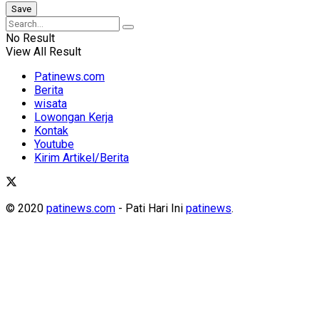
No Result
View All Result
Patinews.com
Berita
wisata
Lowongan Kerja
Kontak
Youtube
Kirim Artikel/Berita
© 2020
patinews.com
- Pati Hari Ini
patinews
.