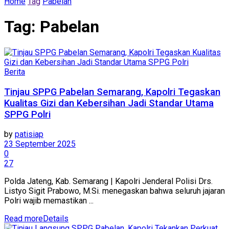
Home
Tag
Pabelan
Tag:
Pabelan
Berita
Tinjau SPPG Pabelan Semarang, Kapolri Tegaskan
Kualitas Gizi dan Kebersihan Jadi Standar Utama
SPPG Polri
by
patisiap
23 September 2025
0
27
Polda Jateng, Kab. Semarang | Kapolri Jenderal Polisi Drs.
Listyo Sigit Prabowo, M.Si. menegaskan bahwa seluruh jajaran
Polri wajib memastikan ...
Read more
Details