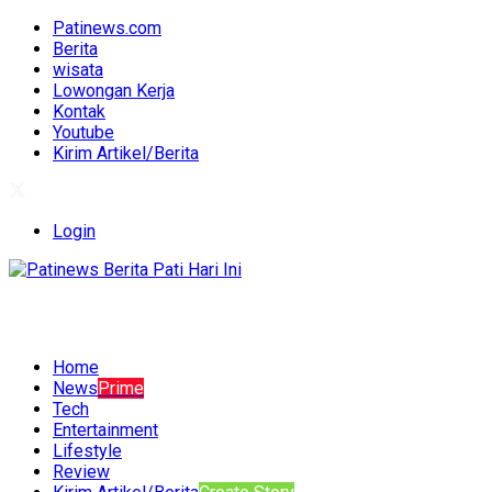
Patinews.com
Berita
wisata
Lowongan Kerja
Kontak
Youtube
Kirim Artikel/Berita
Login
Home
News
Prime
Tech
Entertainment
Lifestyle
Review