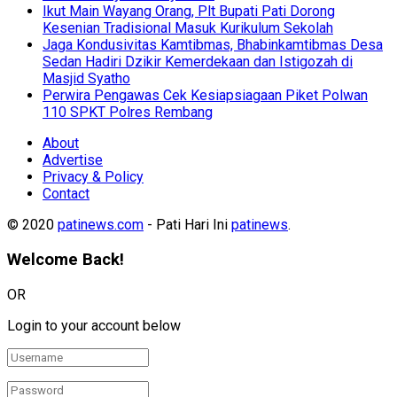
Ikut Main Wayang Orang, Plt Bupati Pati Dorong
Kesenian Tradisional Masuk Kurikulum Sekolah
Jaga Kondusivitas Kamtibmas, Bhabinkamtibmas Desa
Sedan Hadiri Dzikir Kemerdekaan dan Istigozah di
Masjid Syatho
Perwira Pengawas Cek Kesiapsiagaan Piket Polwan
110 SPKT Polres Rembang
About
Advertise
Privacy & Policy
Contact
© 2020
patinews.com
- Pati Hari Ini
patinews
.
Welcome Back!
OR
Login to your account below