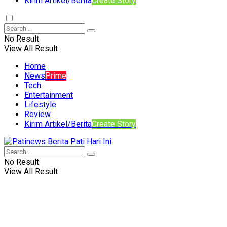
Kirim Artikel/Berita
Create Story
No Result
View All Result
Home
News
Prime
Tech
Entertainment
Lifestyle
Review
Kirim Artikel/Berita
Create Story
No Result
View All Result