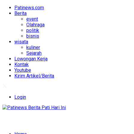
Patinews.com
Berita
event
Olahraga
politik
bisnis
wisata
kuliner
Sejarah
Lowongan Kerja
Kontak
Youtube
Kirim Artikel/Berita
Login