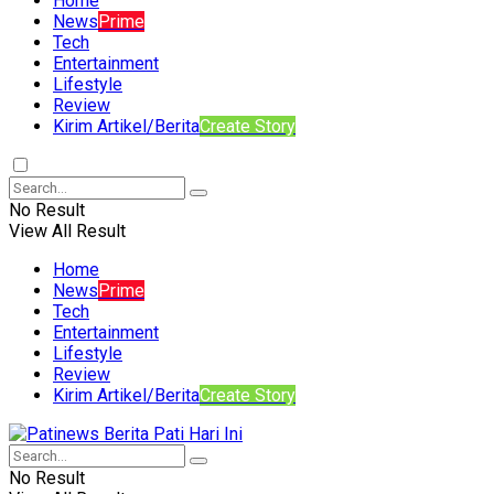
Home
News
Prime
Tech
Entertainment
Lifestyle
Review
Kirim Artikel/Berita
Create Story
No Result
View All Result
Home
News
Prime
Tech
Entertainment
Lifestyle
Review
Kirim Artikel/Berita
Create Story
No Result