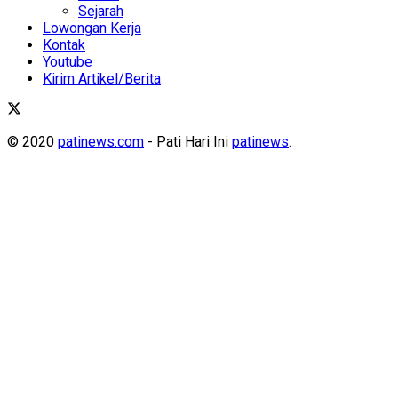
Sejarah
Lowongan Kerja
Kontak
Youtube
Kirim Artikel/Berita
© 2020
patinews.com
- Pati Hari Ini
patinews
.