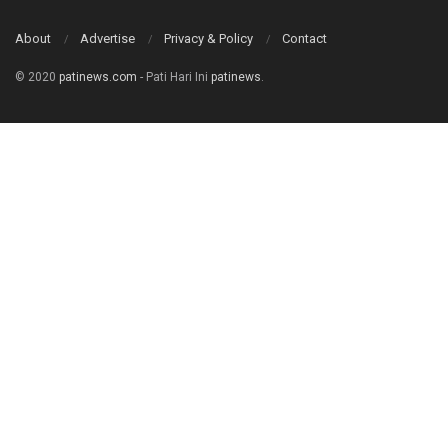
About
Advertise
Privacy & Policy
Contact
© 2020
patinews.com
- Pati Hari Ini
patinews
.