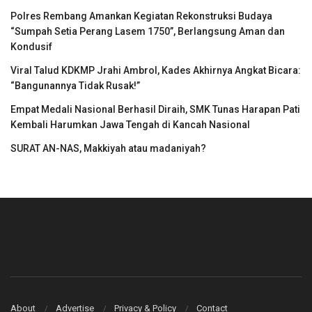
Polres Rembang Amankan Kegiatan Rekonstruksi Budaya
“Sumpah Setia Perang Lasem 1750”, Berlangsung Aman dan
Kondusif
Viral Talud KDKMP Jrahi Ambrol, Kades Akhirnya Angkat Bicara:
“Bangunannya Tidak Rusak!”
Empat Medali Nasional Berhasil Diraih, SMK Tunas Harapan Pati
Kembali Harumkan Jawa Tengah di Kancah Nasional
SURAT AN-NAS, Makkiyah atau madaniyah?
About
Advertise
Privacy & Policy
Contact