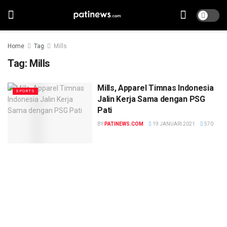
Home
Tag
Mills
Tag:
Mills
Mills, Apparel Timnas Indonesia
SPORTS
Jalin Kerja Sama dengan PSG
Pati
BY
PATINEWS.COM
19 JANUARI 2021
570