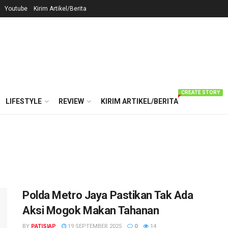
Youtube
Kirim Artikel/Berita
CREATE STORY
LIFESTYLE
REVIEW
KIRIM ARTIKEL/BERITA
Polda Metro Jaya Pastikan Tak Ada
Aksi Mogok Makan Tahanan
BY
PATISIAP
19 SEPTEMBER 2025
0
14