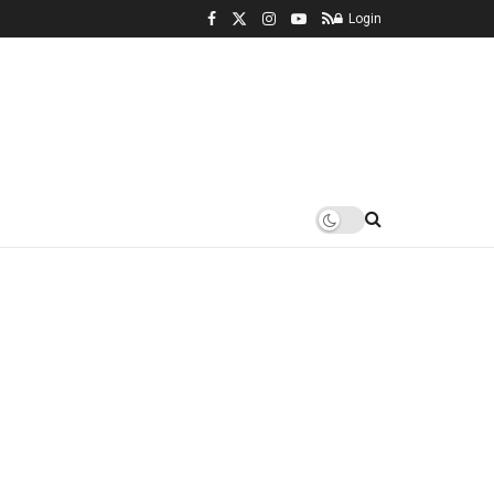
Login