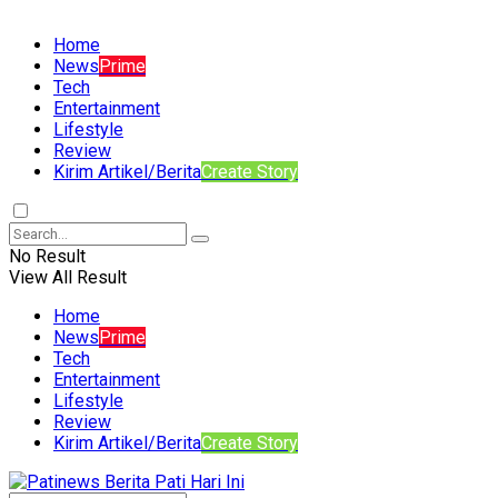
Home
News
Prime
Tech
Entertainment
Lifestyle
Review
Kirim Artikel/Berita
Create Story
No Result
View All Result
Home
News
Prime
Tech
Entertainment
Lifestyle
Review
Kirim Artikel/Berita
Create Story