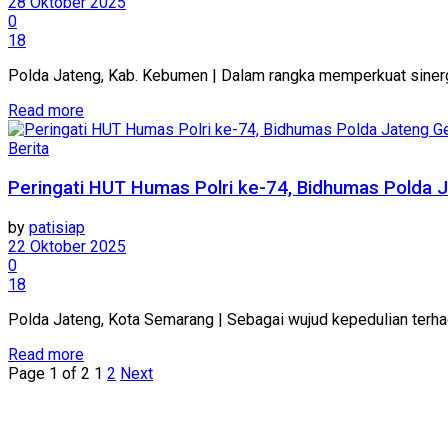
28 Oktober 2025
0
18
Polda Jateng, Kab. Kebumen | Dalam rangka memperkuat sinergi 
Details
Read more
Berita
Peringati HUT Humas Polri ke-74, Bidhumas Polda
by
patisiap
22 Oktober 2025
0
18
Polda Jateng, Kota Semarang | Sebagai wujud kepedulian terh
Details
Read more
Page 1 of 2
1
2
Next