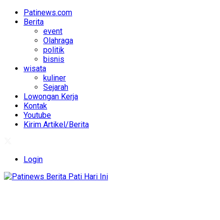
Patinews.com
Berita
event
Olahraga
politik
bisnis
wisata
kuliner
Sejarah
Lowongan Kerja
Kontak
Youtube
Kirim Artikel/Berita
Login