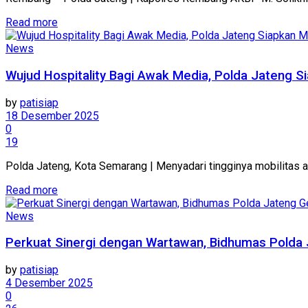
Details
Read more
News
Wujud Hospitality Bagi Awak Media, Polda Jateng 
by
patisiap
18 Desember 2025
0
19
Polda Jateng, Kota Semarang | Menyadari tingginya mobilitas a
Details
Read more
News
Perkuat Sinergi dengan Wartawan, Bidhumas Polda 
by
patisiap
4 Desember 2025
0