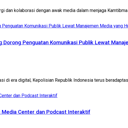
gi dan kolaborasi dengan awak media dalam menjaga Kamtibmas 
eng Dorong Penguatan Komunikasi Publik Lewat Mana
 di era digital, Kepolisian Republik Indonesia terus beradaptasi
 Media Center dan Podcast Interaktif