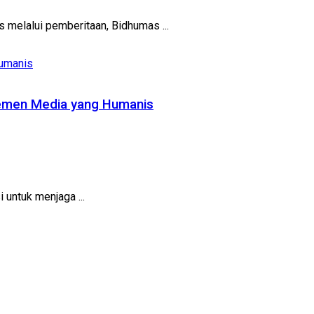
melalui pemberitaan, Bidhumas ...
jemen Media yang Humanis
 untuk menjaga ...