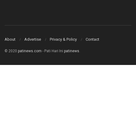
About
Advertise
Privacy & Policy
Contact
© 2020
patinews.com
- Pati Hari Ini
patinews
.