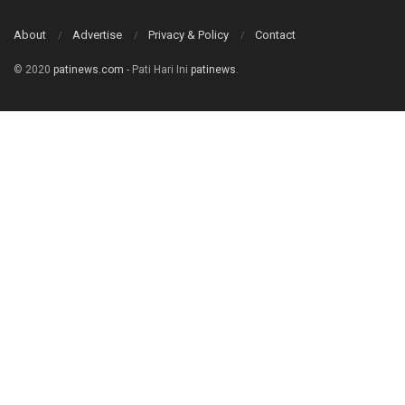
About
Advertise
Privacy & Policy
Contact
© 2020
patinews.com
- Pati Hari Ini
patinews
.