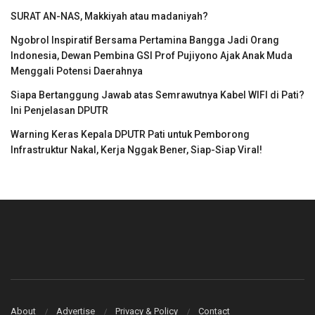
SURAT AN-NAS, Makkiyah atau madaniyah?
Ngobrol Inspiratif Bersama Pertamina Bangga Jadi Orang
Indonesia, Dewan Pembina GSI Prof Pujiyono Ajak Anak Muda
Menggali Potensi Daerahnya
Siapa Bertanggung Jawab atas Semrawutnya Kabel WIFI di Pati?
Ini Penjelasan DPUTR
Warning Keras Kepala DPUTR Pati untuk Pemborong
Infrastruktur Nakal, Kerja Nggak Bener, Siap-Siap Viral!
About
Advertise
Privacy & Policy
Contact