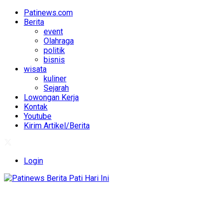
Patinews.com
Berita
event
Olahraga
politik
bisnis
wisata
kuliner
Sejarah
Lowongan Kerja
Kontak
Youtube
Kirim Artikel/Berita
Login