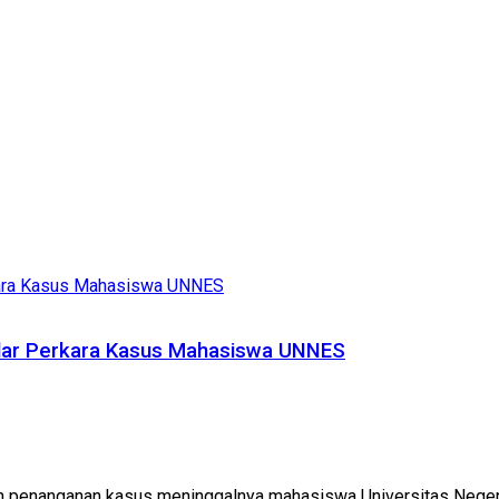
elar Perkara Kasus Mahasiswa UNNES
penanganan kasus meninggalnya mahasiswa Universitas Negeri S