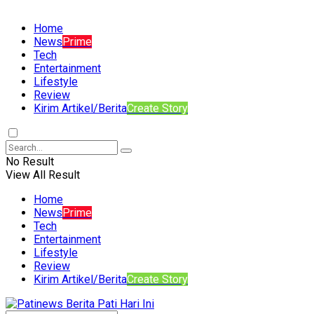
Home
News
Prime
Tech
Entertainment
Lifestyle
Review
Kirim Artikel/Berita
Create Story
No Result
View All Result
Home
News
Prime
Tech
Entertainment
Lifestyle
Review
Kirim Artikel/Berita
Create Story