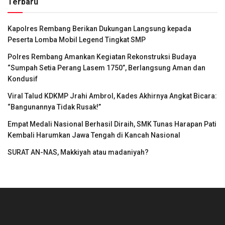
Terbaru
Kapolres Rembang Berikan Dukungan Langsung kepada
Peserta Lomba Mobil Legend Tingkat SMP
Polres Rembang Amankan Kegiatan Rekonstruksi Budaya
“Sumpah Setia Perang Lasem 1750”, Berlangsung Aman dan
Kondusif
Viral Talud KDKMP Jrahi Ambrol, Kades Akhirnya Angkat Bicara:
“Bangunannya Tidak Rusak!”
Empat Medali Nasional Berhasil Diraih, SMK Tunas Harapan Pati
Kembali Harumkan Jawa Tengah di Kancah Nasional
SURAT AN-NAS, Makkiyah atau madaniyah?