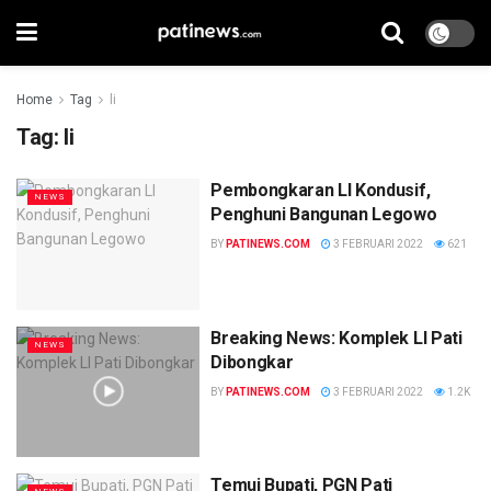
Home
Tag
li
Tag:
li
Pembongkaran LI Kondusif,
NEWS
Penghuni Bangunan Legowo
BY
PATINEWS.COM
3 FEBRUARI 2022
621
Breaking News: Komplek LI Pati
NEWS
Dibongkar
BY
PATINEWS.COM
3 FEBRUARI 2022
1.2K
Temui Bupati, PGN Pati