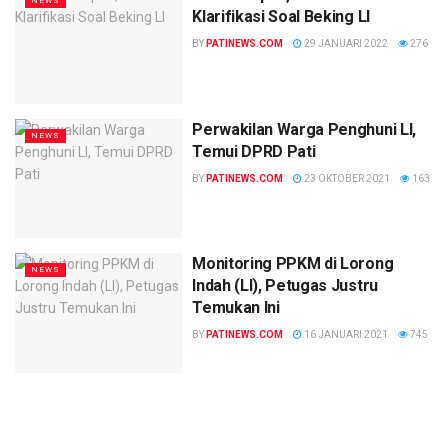
NEWS
Klarifikasi Soal Beking LI
BY
PATINEWS.COM
29 JANUARI 2022
276
Perwakilan Warga Penghuni LI,
NEWS
Temui DPRD Pati
BY
PATINEWS.COM
23 OKTOBER 2021
163
Monitoring PPKM di Lorong
NEWS
Indah (LI), Petugas Justru
Temukan Ini
BY
PATINEWS.COM
16 JANUARI 2021
745