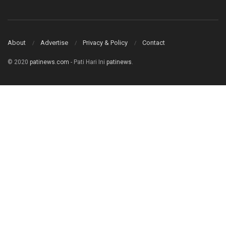
About
Advertise
Privacy & Policy
Contact
© 2020
patinews.com
- Pati Hari Ini
patinews
.