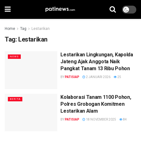
Home
Tag
Lestarikan
Tag:
Lestarikan
Lestarikan Lingkungan, Kapolda
NEWS
Jateng Ajak Anggota Naik
Pangkat Tanam 13 Ribu Pohon
BY
PATISIAP
2 JANUARI 2026
25
Kolaborasi Tanam 1100 Pohon,
BERITA
Polres Grobogan Komitmen
Lestarikan Alam
BY
PATISIAP
18 NOVEMBER 2025
84