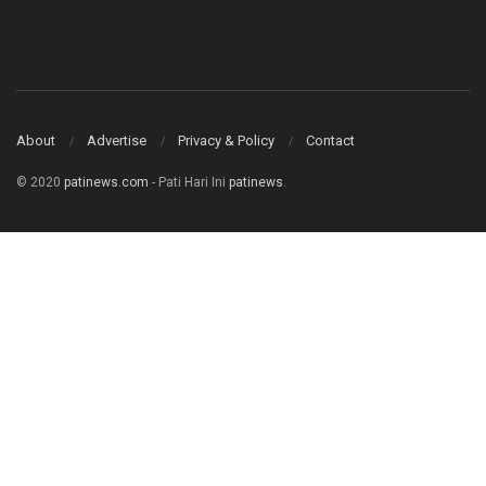
About
Advertise
Privacy & Policy
Contact
© 2020
patinews.com
- Pati Hari Ini
patinews
.