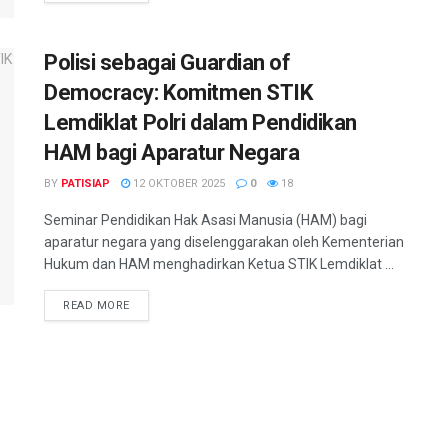
Polisi sebagai Guardian of
Democracy: Komitmen STIK
Lemdiklat Polri dalam Pendidikan
HAM bagi Aparatur Negara
BY
PATISIAP
12 OKTOBER 2025
0
18
Seminar Pendidikan Hak Asasi Manusia (HAM) bagi
aparatur negara yang diselenggarakan oleh Kementerian
Hukum dan HAM menghadirkan Ketua STIK Lemdiklat ...
DETAILS
READ MORE