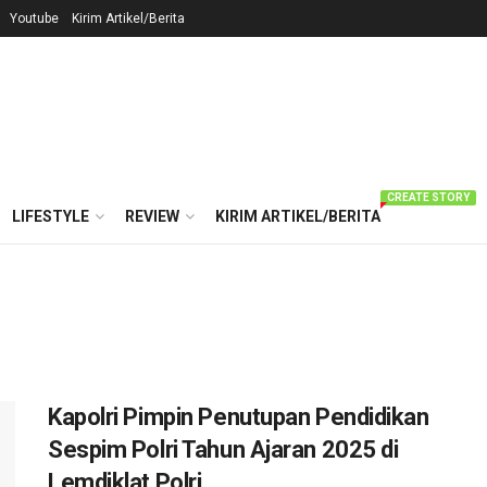
Youtube
Kirim Artikel/Berita
CREATE STORY
LIFESTYLE
REVIEW
KIRIM ARTIKEL/BERITA
Kapolri Pimpin Penutupan Pendidikan
Sespim Polri Tahun Ajaran 2025 di
Lemdiklat Polri