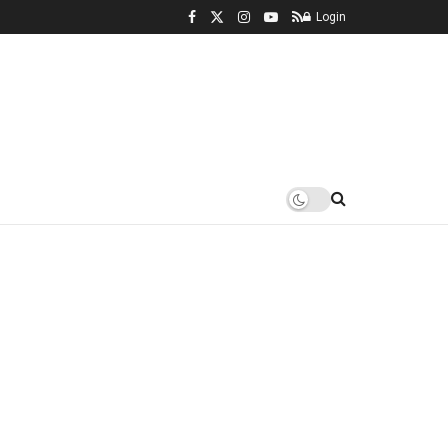
Login