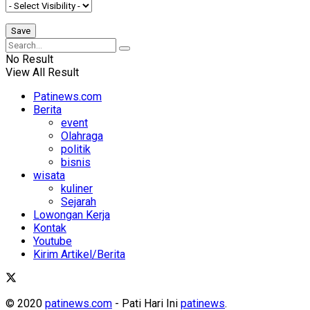
No Result
View All Result
Patinews.com
Berita
event
Olahraga
politik
bisnis
wisata
kuliner
Sejarah
Lowongan Kerja
Kontak
Youtube
Kirim Artikel/Berita
© 2020
patinews.com
- Pati Hari Ini
patinews
.