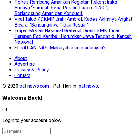
Polres Rembang Amankan Kegiatan Rekonstruksi
Budaya “Sumpah Setia Perang Lasem 1750”,
Berlangsung Aman dan Kondusif
Viral Talud KDKMP Jrahi Ambrol, Kades Akhirnya Angkat
Bicara: “Bangunannya Tidak Rusak!”
Empat Medali Nasional Berhasil Diraih, SMK Tunas
Harapan Pati Kembali Harumkan Jawa Tengah di Kancah
Nasional
SURAT AN-NAS, Makkiyah atau madaniyah?
About
Advertise
Privacy & Policy
Contact
© 2020
patinews.com
- Pati Hari Ini
patinews
.
Welcome Back!
OR
Login to your account below