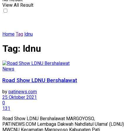
View All Result
Home
Tag
ldnu
Tag:
ldnu
News
Road Show LDNU Bershalawat
by
patinews.com
25 Oktober 2021
0
131
Road Show LDNU Bershalawat MARGOYOSO,
PATINEWS.COM Lembaga Dakwah Nahdlatul Ulama' (LDNU)
MWCNU Kecamatan Margoyoso Kabupaten Pati