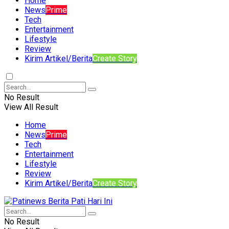
Home
News
Prime
Tech
Entertainment
Lifestyle
Review
Kirim Artikel/Berita
Create Story
No Result
View All Result
Home
News
Prime
Tech
Entertainment
Lifestyle
Review
Kirim Artikel/Berita
Create Story
No Result