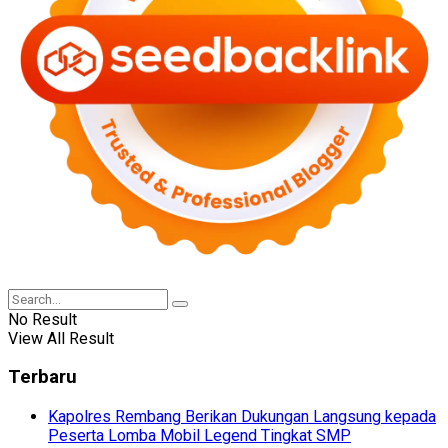
No Result
View All Result
Terbaru
Kapolres Rembang Berikan Dukungan Langsung kepada
Peserta Lomba Mobil Legend Tingkat SMP