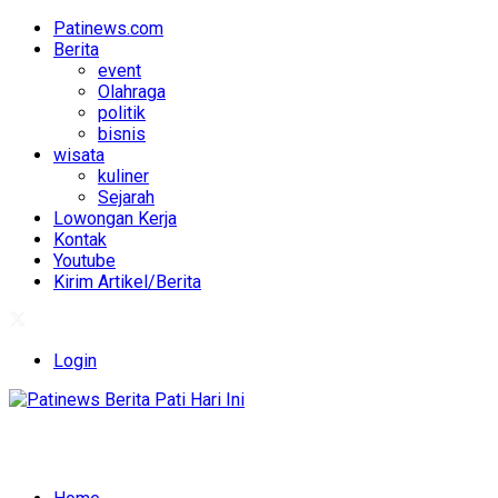
Patinews.com
Berita
event
Olahraga
politik
bisnis
wisata
kuliner
Sejarah
Lowongan Kerja
Kontak
Youtube
Kirim Artikel/Berita
Login