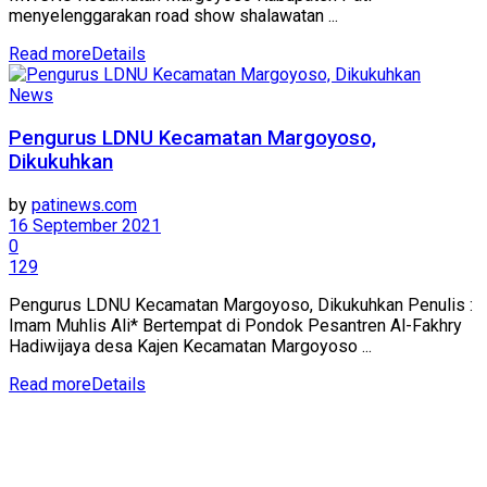
menyelenggarakan road show shalawatan ...
Read more
Details
News
Pengurus LDNU Kecamatan Margoyoso,
Dikukuhkan
by
patinews.com
16 September 2021
0
129
Pengurus LDNU Kecamatan Margoyoso, Dikukuhkan Penulis :
Imam Muhlis Ali* Bertempat di Pondok Pesantren Al-Fakhry
Hadiwijaya desa Kajen Kecamatan Margoyoso ...
Read more
Details