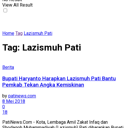
View All Result
Home
Tag
Lazismuh Pati
Tag:
Lazismuh Pati
Berita
Bupati Haryanto Harapkan Lazismuh Pati Bantu
Pemkab Tekan Angka Kemiskinan
by
patinews.com
8 Mei 2018
0
18
PatiNews.Com - Kota, Lembaga Amil Zakat Infaq dan
Shodaqoh Muhammadiyah (Lazismuh) Pati diharapkan Bupati