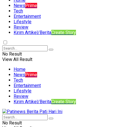
Home
News
Prime
Tech
Entertainment
Lifestyle
Review
Kirim Artikel/Berita
Create Story
No Result
View All Result
Home
News
Prime
Tech
Entertainment
Lifestyle
Review
Kirim Artikel/Berita
Create Story
No Result