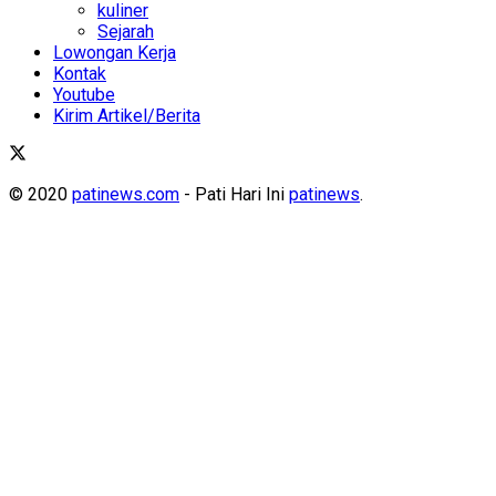
kuliner
Sejarah
Lowongan Kerja
Kontak
Youtube
Kirim Artikel/Berita
© 2020
patinews.com
- Pati Hari Ini
patinews
.