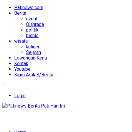
Patinews.com
Berita
event
Olahraga
politik
bisnis
wisata
kuliner
Sejarah
Lowongan Kerja
Kontak
Youtube
Kirim Artikel/Berita
Login