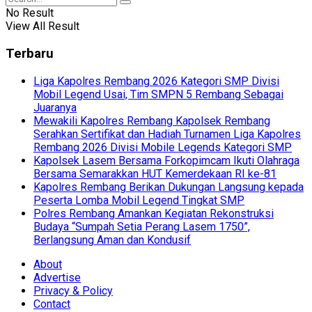
No Result
View All Result
Terbaru
Liga Kapolres Rembang 2026 Kategori SMP Divisi
Mobil Legend Usai, Tim SMPN 5 Rembang Sebagai
Juaranya
Mewakili Kapolres Rembang Kapolsek Rembang
Serahkan Sertifikat dan Hadiah Turnamen Liga Kapolres
Rembang 2026 Divisi Mobile Legends Kategori SMP
Kapolsek Lasem Bersama Forkopimcam Ikuti Olahraga
Bersama Semarakkan HUT Kemerdekaan RI ke-81
Kapolres Rembang Berikan Dukungan Langsung kepada
Peserta Lomba Mobil Legend Tingkat SMP
Polres Rembang Amankan Kegiatan Rekonstruksi
Budaya “Sumpah Setia Perang Lasem 1750”,
Berlangsung Aman dan Kondusif
About
Advertise
Privacy & Policy
Contact