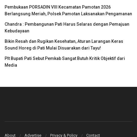
Pembukaan PORSADIN VIII Kecamatan Pamotan 2026
Berlangsung Meriah, Polsek Pamotan Laksanakan Pengamanan
Chandra : Pembangunan Pati Harus Selaras dengan Pemajuan
Kebudayaan
Bikin Resah dan Rugikan Kesehatan, Aturan Larangan Keras
Sound Horeg di Pati Mulai Disuarakan dari Tayu!
Plt Bupati Pati Sebut Pemkab Sangat Butuh Kritik Objektif dari
Media
About
Advertise
Privacy & Policy
Contact