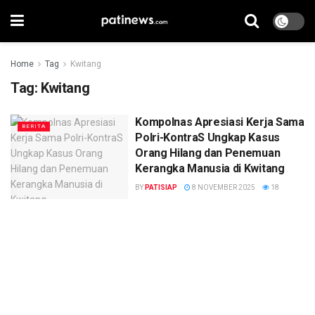
Home
Tag
Kwitang
Tag:
Kwitang
Kompolnas Apresiasi Kerja Sama
BERITA
Polri-KontraS Ungkap Kasus
Orang Hilang dan Penemuan
Kerangka Manusia di Kwitang
BY
PATISIAP
8 NOVEMBER 2025
18