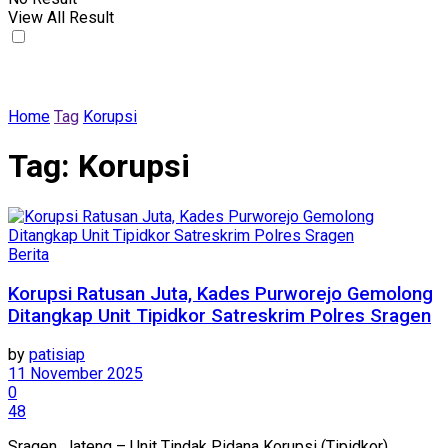
View All Result
Home
Tag
Korupsi
Tag:
Korupsi
Berita
Korupsi Ratusan Juta, Kades Purworejo Gemolong
Ditangkap Unit Tipidkor Satreskrim Polres Sragen
by
patisiap
11 November 2025
0
48
Sragen, Jateng – Unit Tindak Pidana Korupsi (Tipidkor)