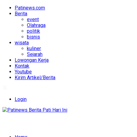
Patinews.com
Berita
event
Olahraga
politik
bisnis
wisata
kuliner
Sejarah
Lowongan Kerja
Kontak
Youtube
Kirim Artikel/Berita
Login