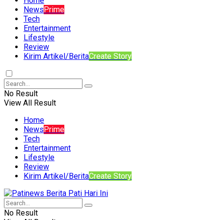
Home
News
Prime
Tech
Entertainment
Lifestyle
Review
Kirim Artikel/Berita
Create Story
No Result
View All Result
Home
News
Prime
Tech
Entertainment
Lifestyle
Review
Kirim Artikel/Berita
Create Story
No Result