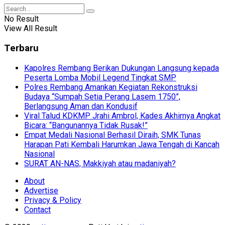
No Result
View All Result
Terbaru
Kapolres Rembang Berikan Dukungan Langsung kepada
Peserta Lomba Mobil Legend Tingkat SMP
Polres Rembang Amankan Kegiatan Rekonstruksi
Budaya “Sumpah Setia Perang Lasem 1750”,
Berlangsung Aman dan Kondusif
Viral Talud KDKMP Jrahi Ambrol, Kades Akhirnya Angkat
Bicara: “Bangunannya Tidak Rusak!”
Empat Medali Nasional Berhasil Diraih, SMK Tunas
Harapan Pati Kembali Harumkan Jawa Tengah di Kancah
Nasional
SURAT AN-NAS, Makkiyah atau madaniyah?
About
Advertise
Privacy & Policy
Contact